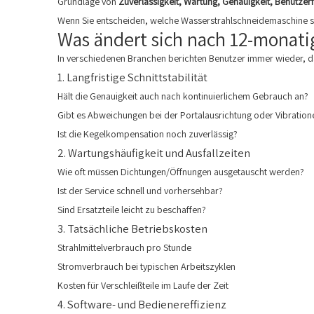
Grundlage von
Zuverlässigkeit, Wartung, Genauigkeit, Benutzer
Wenn Sie entscheiden, welche Wasserstrahlschneidemaschine sich
Was ändert sich nach 12-monat
In verschiedenen Branchen berichten Benutzer immer wieder, das
1. Langfristige Schnittstabilität
Hält die Genauigkeit auch nach kontinuierlichem Gebrauch an?
Gibt es Abweichungen bei der Portalausrichtung oder Vibration
Ist die Kegelkompensation noch zuverlässig?
2. Wartungshäufigkeit und Ausfallzeiten
Wie oft müssen Dichtungen/Öffnungen ausgetauscht werden?
Ist der Service schnell und vorhersehbar?
Sind Ersatzteile leicht zu beschaffen?
3. Tatsächliche Betriebskosten
Strahlmittelverbrauch pro Stunde
Stromverbrauch bei typischen Arbeitszyklen
Kosten für Verschleißteile im Laufe der Zeit
4. Software- und Bedienereffizienz