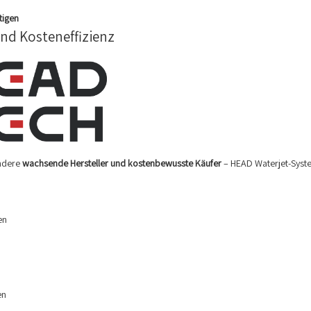
tigen
nd Kosteneffizienz
ondere
wachsende Hersteller und kostenbewusste Käufer
– HEAD Waterjet-Syste
en
en