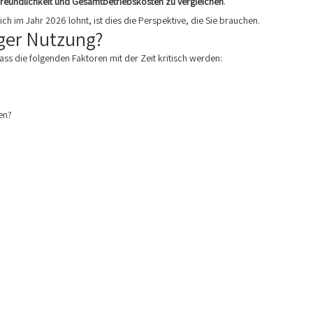
freundlichkeit und Gesamtbetriebskosten zu vergleichen
.
 im Jahr 2026 lohnt, ist dies die Perspektive, die Sie brauchen.
iger Nutzung?
s die folgenden Faktoren mit der Zeit kritisch werden:
en?