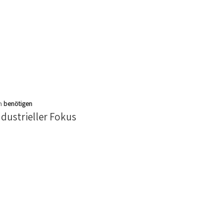
en
benötigen
dustrieller Fokus