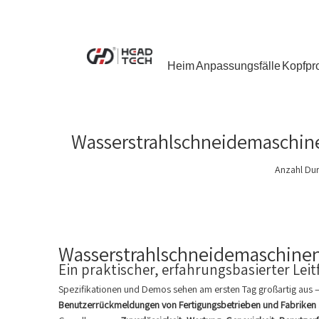
Heim
Anpassungsfälle
Kopfpr
Wasserstrahlschneidemaschine
Anzahl Du
Wasserstrahlschneidemaschinen
Ein praktischer, erfahrungsbasierter Leit
Spezifikationen und Demos sehen am ersten Tag großartig aus – a
Benutzerrückmeldungen von Fertigungsbetrieben und Fabriken