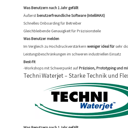
Was Benutzern nach 1 Jahr gefällt
Äußerst
benutzerfreundliche Software (IntelliMAX)
Schnelles Onboarding für Betreiber
Gleichbleibende Genauigkeit für Präzisionsteile
Was Benutzer melden
Im Vergleich zu Hochdruckverstärkern
weniger ideal für
sehr di
Leistungsbeschränkungen im schweren industriellen Einsatz
Best-Fit
-Workshops mit Schwerpunkt auf
Präzision, Prototyping und m
Techni Waterjet – Starke Technik und Flex
Was Benutzern nach 1 Jahr gefällt