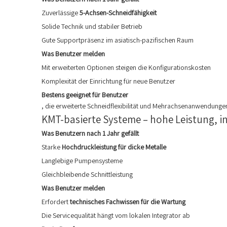
Zuverlässige
5-Achsen-Schneidfähigkeit
Solide Technik und stabiler Betrieb
Gute Supportpräsenz im asiatisch-pazifischen Raum
Was Benutzer melden
Mit erweiterten Optionen steigen die Konfigurationskosten
Komplexität der Einrichtung für neue Benutzer
Bestens geeignet für Benutzer
, die erweiterte Schneidflexibilität und Mehrachsenanwendung
KMT-basierte Systeme – hohe Leistung, in
Was Benutzern nach 1 Jahr gefällt
Starke
Hochdruckleistung für dicke Metalle
Langlebige Pumpensysteme
Gleichbleibende Schnittleistung
Was Benutzer melden
Erfordert
technisches Fachwissen für die Wartung
Die Servicequalität hängt vom lokalen Integrator ab