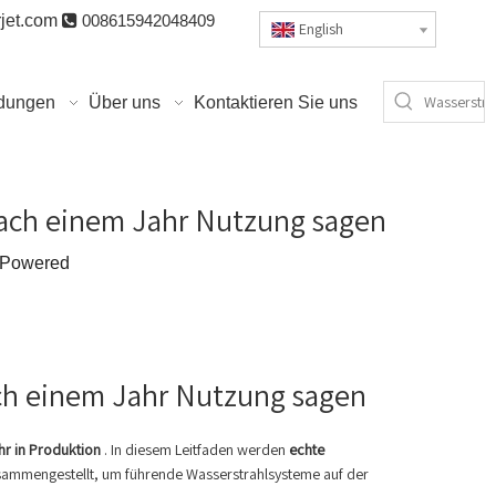
jet.com

008615942048409
English
dungen
Über uns
Kontaktieren Sie uns
nach einem Jahr Nutzung sagen
Powered
ch einem Jahr Nutzung sagen
hr in Produktion
. In diesem Leitfaden werden
echte
sammengestellt, um führende Wasserstrahlsysteme auf der