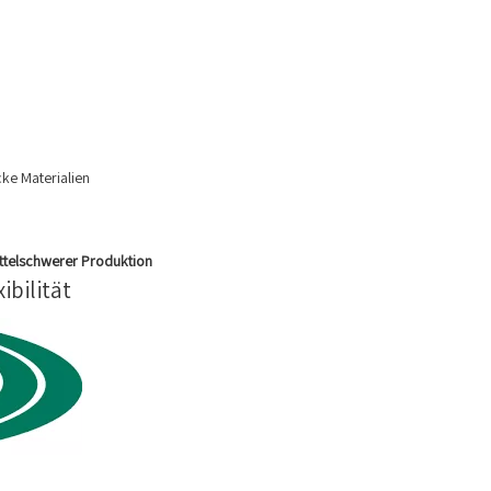
cke Materialien
ittelschwerer Produktion
ibilität