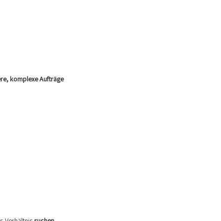
re, komplexe Aufträge
gs-Verhältnis
suchen