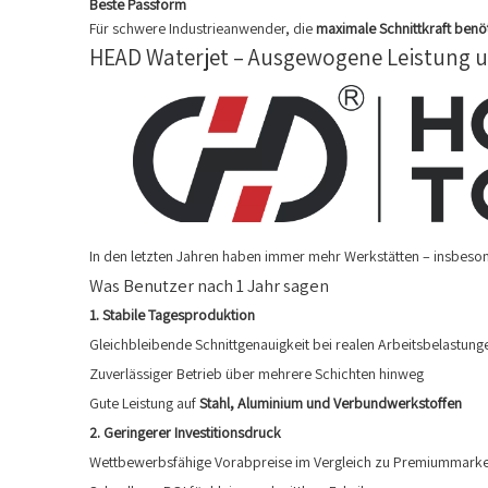
Beste Passform
Für schwere Industrieanwender, die
maximale Schnittkraft benö
HEAD Waterjet – Ausgewogene Leistung u
In den letzten Jahren haben immer mehr Werkstätten – insbes
Was Benutzer nach 1 Jahr sagen
1. Stabile Tagesproduktion
Gleichbleibende Schnittgenauigkeit bei realen Arbeitsbelastung
Zuverlässiger Betrieb über mehrere Schichten hinweg
Gute Leistung auf
Stahl, Aluminium und Verbundwerkstoffen
2. Geringerer Investitionsdruck
Wettbewerbsfähige Vorabpreise im Vergleich zu Premiummark