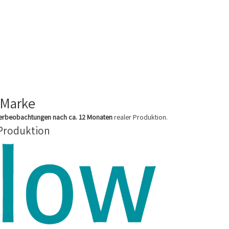
 Marke
zerbeobachtungen nach ca. 12 Monaten
realer Produktion.
 Produktion