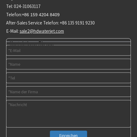
Tel: 024-31063117
Telefon:+
86 159 4204 8409
After-Sales Service Telefon: +86 135 9191 9230
E-Mail:
sale2@hdwaterjet.com
Kontaktieren Sie uns
Einreichen