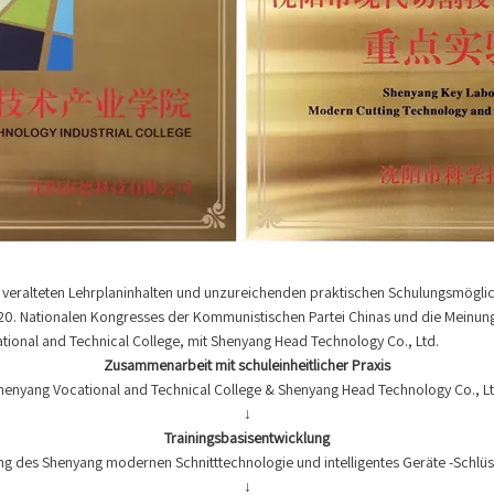
ie veralteten Lehrplaninhalten und unzureichenden praktischen Schulungsmögli
 20. Nationalen Kongresses der Kommunistischen Partei Chinas und die Meinu
ional and Technical College, mit Shenyang Head Technology Co., Ltd.
Zusammenarbeit mit schuleinheitlicher Praxis
henyang Vocational and Technical College & Shenyang Head Technology Co., Lt
↓
Trainingsbasisentwicklung
g des Shenyang modernen Schnitttechnologie und intelligentes Geräte -Schlüs
↓