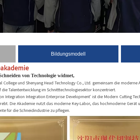
Bildungsmodell
eakademie
 Schneiden von Technologie widmet,
College und Shenyang Head Technology Co., Ltd. gemeinsam die moderne Akad
 die Talententwicklung im Schnitttechnologiesektor konzentriert.
ation Integration Integration Enterprise Development' ist die Modern Cutting T
 bestrebt. Die Akademie nutzt das moderne Key-Labor, das hochmoderne Gerät
te für die Schneidindustrie zu pflegen.