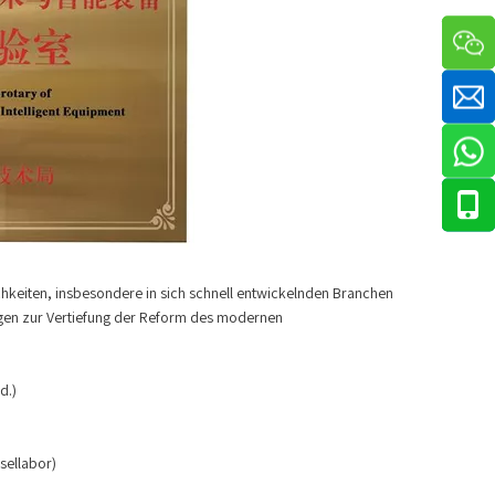
chkeiten, insbesondere in sich schnell entwickelnden Branchen
ngen zur Vertiefung der Reform des modernen
d.)
sellabor)