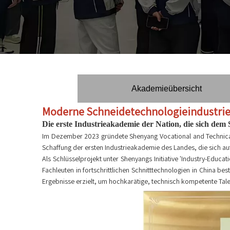
Akademieübersicht
Moderne Schneidetechnologieindustri
Die erste Industrieakademie der Nation, die sich dem
Im Dezember 2023 gründete Shenyang Vocational and Technical 
Schaffung der ersten Industrieakademie des Landes, die sich auf
Als Schlüsselprojekt unter Shenyangs Initiative 'Industry-Educ
Fachleuten in fortschrittlichen Schnitttechnologien in China
Ergebnisse erzielt, um hochkarätige, technisch kompetente Talen