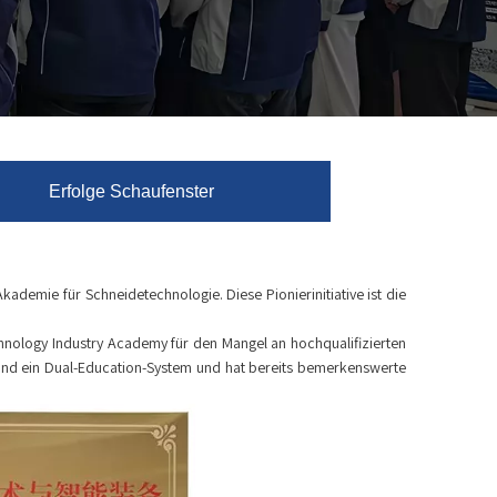
Erfolge Schaufenster
emie für Schneidetechnologie. Diese Pionierinitiative ist die
echnology Industry Academy für den Mangel an hochqualifizierten
 und ein Dual-Education-System und hat bereits bemerkenswerte