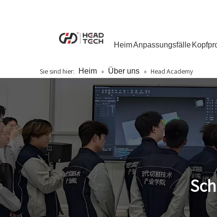
Heim
Anpassungsfälle
Kopfpr
Sie sind hier:
Heim
»
Über uns
»
Head Academy
Sch