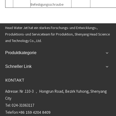
Befestigungsschraube
Head Water Jet hat ein starkes Forschungs- und Entwicklungs-,
Produktions- und Serviceteam für Produktion, Shenyang Head Science
and Technology Co., Ltd.
Produktkategorie
Schneller Link
KONTAKT
Adresse: Nr .110-3 ， Hongrun Road, Bezirk Yuhong, Shenyang
City
Tel: 024-31063117
Telefon:+
86 159 4204 8409