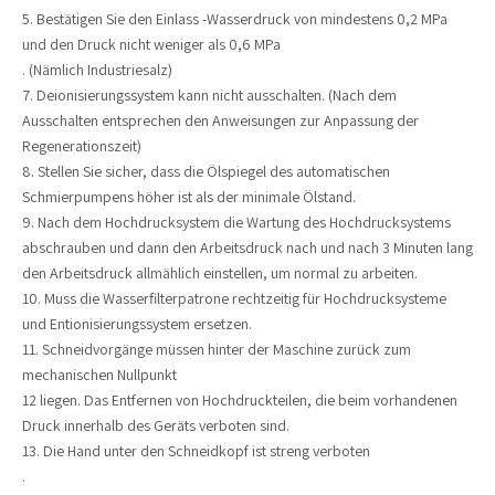
5. Bestätigen Sie den Einlass -Wasserdruck von mindestens 0,2 MPa
und den Druck nicht weniger als 0,6 MPa
. (Nämlich Industriesalz)
7. Deionisierungssystem kann nicht ausschalten. (Nach dem
Ausschalten entsprechen den Anweisungen zur Anpassung der
Regenerationszeit)
8. Stellen Sie sicher, dass die Ölspiegel des automatischen
Schmierpumpens höher ist als der minimale Ölstand.
9. Nach dem Hochdrucksystem die Wartung des Hochdrucksystems
abschrauben und dann den Arbeitsdruck nach und nach 3 Minuten lang
den Arbeitsdruck allmählich einstellen, um normal zu arbeiten.
10. Muss die Wasserfilterpatrone rechtzeitig für Hochdrucksysteme
und Entionisierungssystem ersetzen.
11. Schneidvorgänge müssen hinter der Maschine zurück zum
mechanischen Nullpunkt
12 liegen. Das Entfernen von Hochdruckteilen, die beim vorhandenen
Druck innerhalb des Geräts verboten sind.
13. Die Hand unter den Schneidkopf ist streng verboten
.