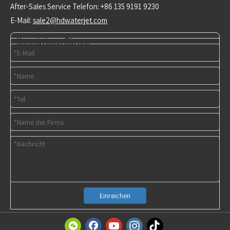
After-Sales Service Telefon: +86 135 9191 9230
E-Mail:
sale2@hdwaterjet.com
Kontaktieren Sie uns
Einreichen