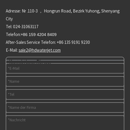
Adresse: Nr .110-3 ， Hongrun Road, Bezirk Yuhong, Shenyang
City
Tel: 024-31063117
Telefon:+
86 159 4204 8409
After-Sales Service Telefon: +86 135 9191 9230
E-Mail:
sale2@hdwaterjet.com
Kontaktieren Sie uns