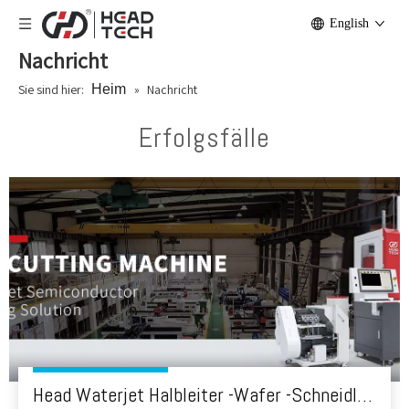
English
Nachricht
Sie sind hier:
Heim
»
Nachricht
Erfolgsfälle
Head Waterjet Halbleiter -Wafer -Schneidlösung