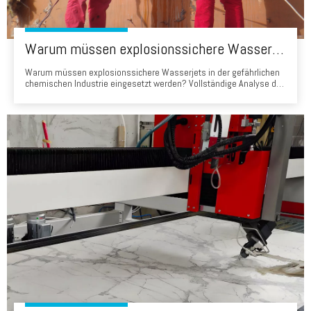
Warum müssen explosionssichere Wasserjets in der gefährlichen chemischen Industrie eingesetzt werden? Vollständige Analyse tragbarer Wasserstrahlschneidelösungen
Warum müssen explosionssichere Wasserjets in der gefährlichen
chemischen Industrie eingesetzt werden? Vollständige Analyse der
tragbaren Wasserstrahlschneidelösungen 1. Einführung In der
gefährlichen chemischen Industrie ist Sicherheit nicht nur eine
Voraussetzung - sondern die Grundlage für jeden Betrieb. In der
Wartung Ablagerungen