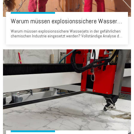
Warum müssen explosionssichere Wasserjets in der gefährlichen chemischen Industrie eingesetzt werden? Vollständige Analyse tragbarer Wasserstrahlschneidelösungen
Warum müssen explosionssichere Wasserjets in der gefährlichen
chemischen Industrie eingesetzt werden? Vollständige Analyse der
tragbaren Wasserstrahlschneidelösungen 1. Einführung In der
gefährlichen chemischen Industrie ist Sicherheit nicht nur eine
Voraussetzung - sondern die Grundlage für jeden Betrieb. In der
Wartung Ablagerungen