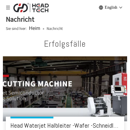
English
Nachricht
Sie sind hier:
Heim
»
Nachricht
Erfolgsfälle
Head Waterjet Halbleiter -Wafer -Schneidlösung