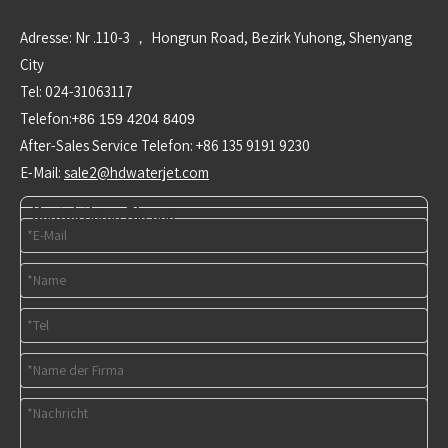
Adresse: Nr .110-3 ， Hongrun Road, Bezirk Yuhong, Shenyang
City
Tel: 024-31063117
Telefon:+
86 159 4204 8409
After-Sales Service Telefon: +86 135 9191 9230
E-Mail:
sale2@hdwaterjet.com
Kontaktieren Sie uns