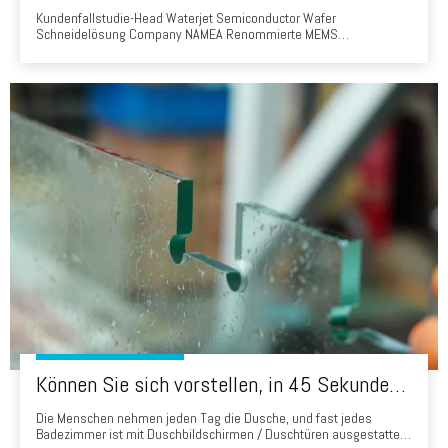
Kundenfallstudie-Head Waterjet Semiconductor Wafer
Schneidelösung Company NAMEA Renommierte MEMS
Manufacturing Research Institute WaterJet ModelHD3d20as-
0303ba-3ACustomer-Hintergrund Der Kunde ist ein führendes
MEMS Manufacturing Research Institute, das sich auf Wafer
Semiconductor Cut-Forschung spezialisiert hat
Können Sie sich vorstellen, in 45 Sekunden ein Badglas zu produzieren? Wasserstrahl -Schneidglaslösung
Die Menschen nehmen jeden Tag die Dusche, und fast jedes
Badezimmer ist mit Duschbildschirmen / Duschtüren ausgestattet,