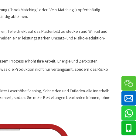
ung ( 'bookMatching ' oder 'Vein-Matching ') opfert häufig
ändig ablehnen.
en, Teile direkt auf das Plattenbild zu stecken und Winkel und
eiden einer leistungsstarken Umsatz- und Risiko-Reduktion-
esem Prozess erhöht Ihre Arbeit, Energie und Zeitkosten.
 was die Produktion nicht nur verlangsamt, sondern das Risiko
kter Laserhöhe Scaning, Schneiden und Entladen-alle innerhalb
ximiert, sodass Sie mehr Bestellungen bearbeiten können, ohne