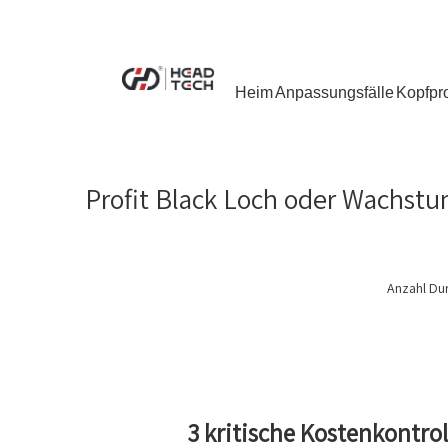
Heim
Anpassungsfälle
Kopfpr
Profit Black Loch oder Wachstum
Anzahl Du
3 kritische Kostenkontro