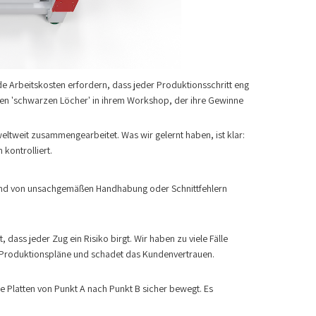
de Arbeitskosten erfordern, dass jeder Produktionsschritt eng
nen 'schwarzen Löcher' in ihrem Workshop, der ihre Gewinne
weltweit zusammengearbeitet. Was wir gelernt haben, ist klar:
 kontrolliert.
fgrund von unsachgemäßen Handhabung oder Schnittfehlern
s jeder Zug ein Risiko birgt. Wir haben zu viele Fälle
 die Produktionspläne und schadet das Kundenvertrauen.
ie Platten von Punkt A nach Punkt B sicher bewegt. Es