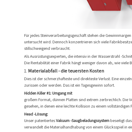
Für jedes Steinverarbeitungsgeschäft stehen die Gewinnmargen u
untersucht wird. Dennoch konzentrieren sich viele Fabrikbesi
stillschweigend verbraucht.
Als Ausrüstungsexperten, die intensiv in der Wasserstrahl -Schn
Die Rentabilität einer Fabrik hängt weniger davon ab, wie viele B
1.
Materialabfall - die teuersten Kosten
Dies ist der schmerzhafteste und direkteste Verlust. Eine ein
zurissen oder werden. Das ist ein Tagesgewinn sofort.
Hidden Killer #1: Umgang mit
großem Format, dünnen Platten sind extrem zerbrechlich. Die V
gesehen, in denen eine leichte Kollision zu einem vollständigen 
Head -Lösung:
Unser patentiertes
Vakuum -Saugbeladungssystem
beseitigt da
verwandelt die Materialhandhabung von einem Glücksspiel in ei