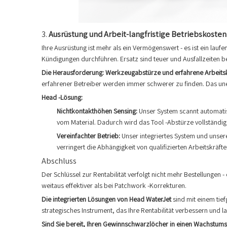
3.
Ausrüstung und Arbeit-langfristige Betriebskosten
Ihre Ausrüstung ist mehr als ein Vermögenswert - es ist ein la
Kündigungen durchführen. Ersatz sind teuer und Ausfallzeiten b
Die Herausforderung: Werkzeugabstürze und erfahrene Arbeits
erfahrener Betreiber werden immer schwerer zu finden. Das une
Head -Lösung:
Nichtkontakthöhen Sensing:
Unser System scannt automatis
vom Material. Dadurch wird das Tool -Abstürze vollständig 
Vereinfachter Betrieb:
Unser integriertes System und unser
verringert die Abhängigkeit von qualifizierten Arbeitskräf
Abschluss
Der Schlüssel zur Rentabilität verfolgt nicht mehr Bestellungen 
weitaus effektiver als bei Patchwork -Korrekturen.
Die integrierten Lösungen von Head WaterJet
sind mit einem tie
strategisches Instrument, das Ihre Rentabilität verbessern und l
Sind Sie bereit, Ihren Gewinnschwarzlöcher in einen Wachstu