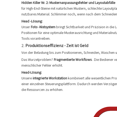
Hidden Killer Nr. 2: Musternanpassungsfehler und Layoutabfälle
für High-End-Steine mit natürlichen Mustern, schlechte Layoutpl
nutzbares Material. Schlimmer noch, wenn nach dem Schneiden
Head -Lösung:
Unser
Foto -Nistsystem
bringt Sichtbarkeit und Präzision in die
Positionen für eine optimale Musterausrichtung und Materialn
Tools vorantreiben.
2.
Produktionseffizienz - Zeit ist Geld
Von der Belastung bis zum Positionieren, Schneiden, Waschen un
Das Wurzelproblem?
Fragmentierte Workflows
. Die Bediener v
menschlicher Fehler erhöht.
Head-Lösung:
Unsere
integrierte Workstation
kombiniert alle wesentlichen Pr
einer einzelnen Steuerungsplattform. Dadurch werden Verzögeru
die Ressourcen zu erhöhen.