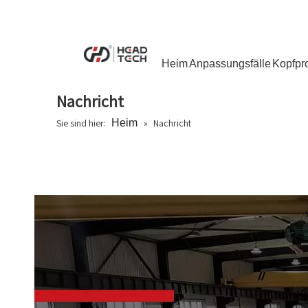
Heim
Anpassungsfälle
Kopfpr
Nachricht
Sie sind hier:
Heim
»
Nachricht