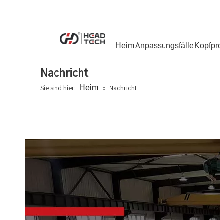
Heim
Anpassungsfälle
Kopfpr
Nachricht
Sie sind hier:
Heim
»
Nachricht