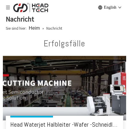
English
Nachricht
Sie sind hier:
Heim
»
Nachricht
Erfolgsfälle
Head Waterjet Halbleiter -Wafer -Schneidlösung