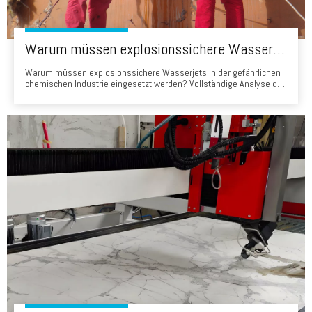
Warum müssen explosionssichere Wasserjets in der gefährlichen chemischen Industrie eingesetzt werden? Vollständige Analyse tragbarer Wasserstrahlschneidelösungen
Warum müssen explosionssichere Wasserjets in der gefährlichen
chemischen Industrie eingesetzt werden? Vollständige Analyse der
tragbaren Wasserstrahlschneidelösungen 1. Einführung In der
gefährlichen chemischen Industrie ist Sicherheit nicht nur eine
Voraussetzung - sondern die Grundlage für jeden Betrieb. In der
Wartung Ablagerungen