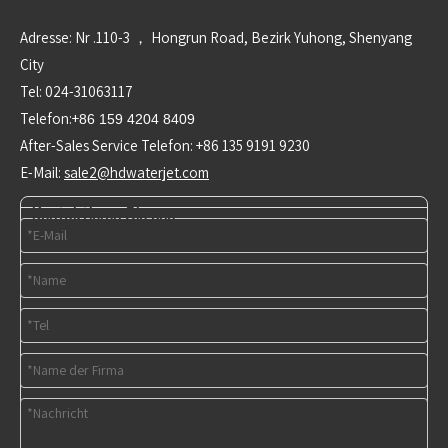
Adresse: Nr .110-3 ， Hongrun Road, Bezirk Yuhong, Shenyang
City
Tel: 024-31063117
Telefon:+
86 159 4204 8409
After-Sales Service Telefon: +86 135 9191 9230
E-Mail:
sale2@hdwaterjet.com
Kontaktieren Sie uns