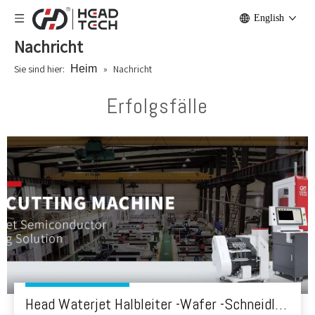
English
Nachricht
Sie sind hier:
Heim
»
Nachricht
Erfolgsfälle
Head Waterjet Halbleiter -Wafer -Schneidlösung