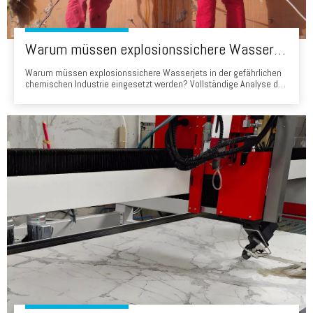
Warum müssen explosionssichere Wasserjets in der gefährlichen chemischen Industrie eingesetzt werden? Vollständige Analyse tragbarer Wasserstrahlschneidelösungen
Warum müssen explosionssichere Wasserjets in der gefährlichen
chemischen Industrie eingesetzt werden? Vollständige Analyse der
tragbaren Wasserstrahlschneidelösungen 1. Einführung In der
gefährlichen chemischen Industrie ist Sicherheit nicht nur eine
Voraussetzung - sondern die Grundlage für jeden Betrieb. In der
Wartung Ablagerungen