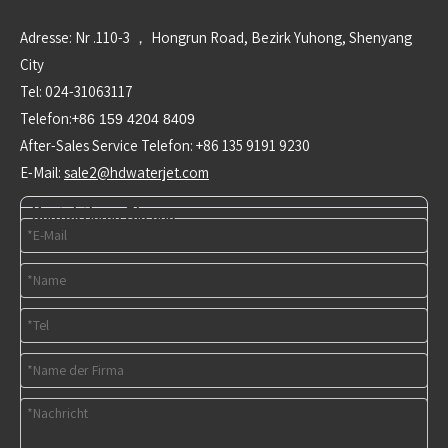
Adresse: Nr .110-3 ， Hongrun Road, Bezirk Yuhong, Shenyang
City
Tel: 024-31063117
Telefon:+
86 159 4204 8409
After-Sales Service Telefon: +86 135 9191 9230
E-Mail:
sale2@hdwaterjet.com
Kontaktieren Sie uns