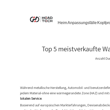
Heim
Anpassungsfälle
Kopfpr
Top 5 meistverkaufte Wa
Anzahl Du
Während metallische Herstellung, Automobil- und benutzerdefini
jedem Material-ohne eine wärmegerandete Zone (HAZ) und mit mi
lokalen Service
.
Basierend auf europäischen Markterfahrungen, Devisenabdeckung