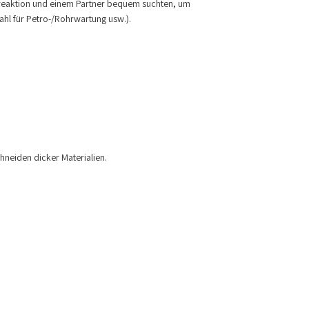
streaktion und einem Partner bequem suchten, um
ahl für Petro-/Rohrwartung usw.).
neiden dicker Materialien.