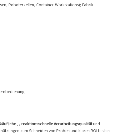
n, Roboterzellen, Container-Workstations); Fabrik-
 Fernbedienung
käufliche
,
, reaktionsschnelle Verarbeitungsqualität
und
chätzungen zum Schneiden von Proben und klaren ROI bis hin