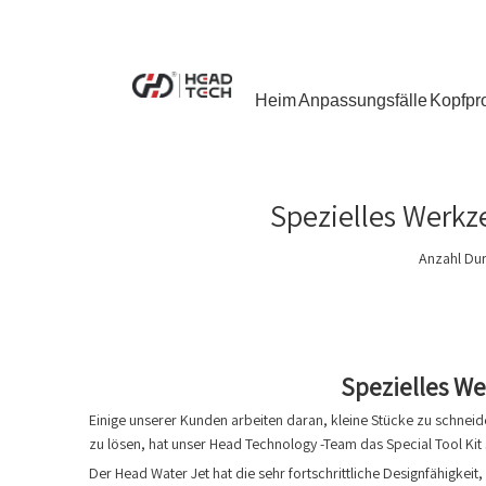
Heim
Anpassungsfälle
Kopfpr
Spezielles Werkz
Anzahl Du
Spezielles We
Einige unserer Kunden arbeiten daran, kleine Stücke zu schnei
zu lösen, hat unser Head Technology -Team das Special Tool Kit s
Der Head Water Jet hat die sehr fortschrittliche Designfähigkeit, 