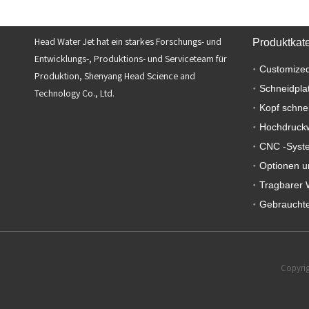
Head Water Jet hat ein starkes Forschungs- und
Produktkat
Entwicklungs-, Produktions- und Serviceteam für
Customized
Produktion, Shenyang Head Science and
Schneidpla
Technology Co., Ltd.
Kopf schne
Hochdruck
CNC -Syst
Optionen u
Tragbarer 
Gebrauchte
Copyrig