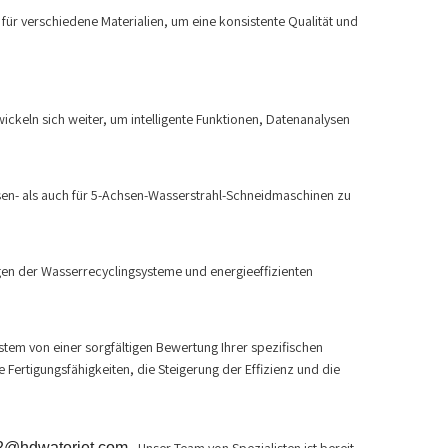
ür verschiedene Materialien, um eine konsistente Qualität und
wickeln sich weiter, um intelligente Funktionen, Datenanalysen
sen- als auch für 5-Achsen-Wasserstrahl-Schneidmaschinen zu
en der Wasserrecyclingsysteme und energieeffizienten
tem von einer sorgfältigen Bewertung Ihrer spezifischen
Fertigungsfähigkeiten, die Steigerung der Effizienz und die
2@hdwaterjet.com