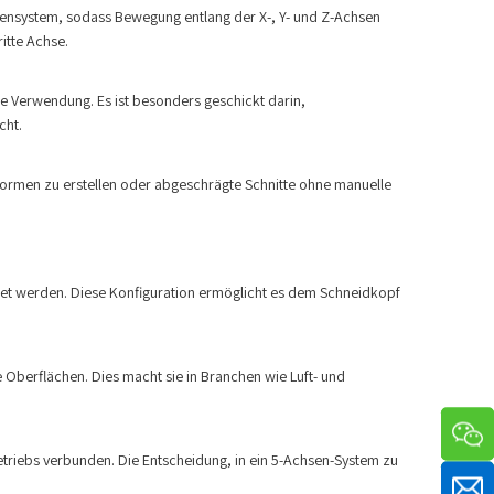
ensystem, sodass Bewegung entlang der X-, Y- und Z-Achsen
itte Achse.
e Verwendung. Es ist besonders geschickt darin,
cht.
 -Formen zu erstellen oder abgeschrägte Schnitte ohne manuelle
net werden. Diese Konfiguration ermöglicht es dem Schneidkopf
Oberflächen. Dies macht sie in Branchen wie Luft- und
etriebs verbunden. Die Entscheidung, in ein 5-Achsen-System zu