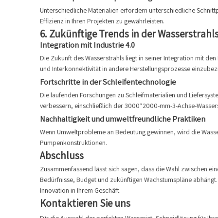
Unterschiedliche Materialien erfordern unterschiedliche Schnit
Effizienz in Ihren Projekten zu gewährleisten.
6.
Zukünftige Trends in der Wasserstrahl
Integration mit Industrie 4.0
Die Zukunft des Wasserstrahls liegt in seiner Integration mit de
und Interkonnektivität in andere Herstellungsprozesse einzubez
Fortschritte in der Schleifentechnologie
Die laufenden Forschungen zu Schleifmaterialien und Liefersy
verbessern, einschließlich der 3000*2000-mm-3-Achse-Wasser
Nachhaltigkeit und umweltfreundliche Praktiken
Wenn Umweltprobleme an Bedeutung gewinnen, wird die Wasserst
Pumpenkonstruktionen.
Abschluss
Zusammenfassend lässt sich sagen, dass die Wahl zwischen ei
Bedürfnisse, Budget und zukünftigen Wachstumspläne abhängt. Bei
Innovation in Ihrem Geschäft.
Kontaktieren Sie uns