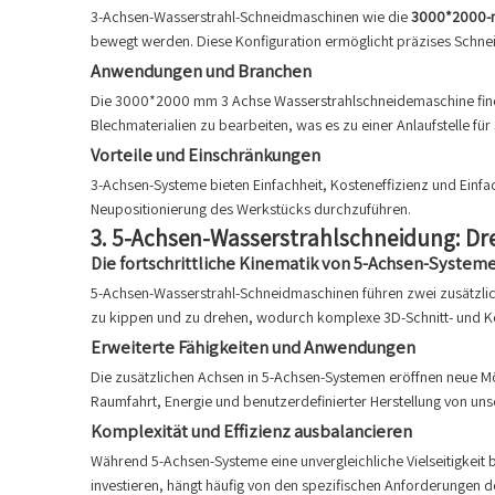
3-Achsen-Wasserstrahl-Schneidmaschinen wie die
3000*2000-m
bewegt werden. Diese Konfiguration ermöglicht präzises Schneide
Anwendungen und Branchen
Die 3000*2000 mm 3 Achse Wasserstrahlschneidemaschine findet 
Blechmaterialien zu bearbeiten, was es zu einer Anlaufstelle fü
Vorteile und Einschränkungen
3-Achsen-Systeme bieten Einfachheit, Kosteneffizienz und Einfa
Neupositionierung des Werkstücks durchzuführen.
3.
5-Achsen-Wasserstrahlschneidung: Dre
Die fortschrittliche Kinematik von 5-Achsen-System
5-Achsen-Wasserstrahl-Schneidmaschinen führen zwei zusätzlic
zu kippen und zu drehen, wodurch komplexe 3D-Schnitt- und 
Erweiterte Fähigkeiten und Anwendungen
Die zusätzlichen Achsen in 5-Achsen-Systemen eröffnen neue Mö
Raumfahrt, Energie und benutzerdefinierter Herstellung von 
Komplexität und Effizienz ausbalancieren
Während 5-Achsen-Systeme eine unvergleichliche Vielseitigkeit 
investieren, hängt häufig von den spezifischen Anforderungen 