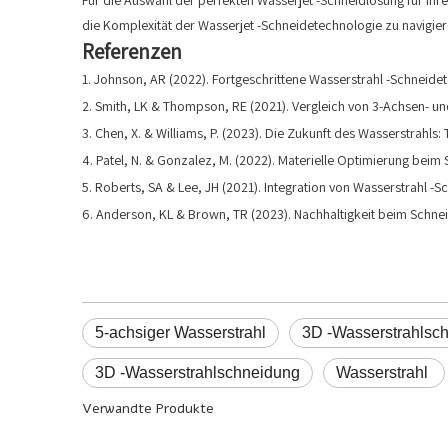
Für die Auswahl der perfekten Wasserjet -Schneidlösung für Ihr
die Komplexität der Wasserjet -Schneidetechnologie zu navigier
Referenzen
1. Johnson, AR (2022). Fortgeschrittene Wasserstrahl -Schneide
2. Smith, LK & Thompson, RE (2021). Vergleich von 3-Achsen- und
3. Chen, X. & Williams, P. (2023). Die Zukunft des Wasserstrahls
4. Patel, N. & Gonzalez, M. (2022). Materielle Optimierung beim
5. Roberts, SA & Lee, JH (2021). Integration von Wasserstrahl 
6. Anderson, KL & Brown, TR (2023). Nachhaltigkeit beim Schne
5-achsiger Wasserstrahl
3D -Wasserstrahlsc
3D -Wasserstrahlschneidung
Wasserstrahl
Verwandte Produkte