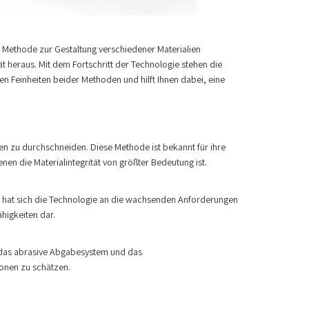
se Methode zur Gestaltung verschiedener Materialien
ität heraus. Mit dem Fortschritt der Technologie stehen die
en Feinheiten beider Methoden und hilft Ihnen dabei, eine
en zu durchschneiden. Diese Methode ist bekannt für ihre
nen die Materialintegrität von größter Bedeutung ist.
ng hat sich die Technologie an die wachsenden Anforderungen
higkeiten dar.
das abrasive Abgabesystem und das
onen zu schätzen.