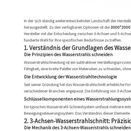
In der sich ständig weiterentwickelnden Landschaft der Herstell
herausgestellt. Zu den verfügbaren Optionen ist die
3000*2000 
Hersteller mit der Entscheidung zwischen 3-Achsen und 5-Achsen
fundierte Wahl für Ihre spezifischen Bedürfnisse zu treffen.
1.
Verständnis der Grundlagen des Wasse
Die Prinzipien des Wasserstrahls schneiden
Wasserstrahlschneidung ist ein subtraktiver Herstellungsproze
Fähigkeit, eine breite Palette von Materialien zu schneiden, oh
Die Entwicklung der Wasserstrahltechnologie
Seit seiner Gründung hat das Wasserstrahlschnitt erhebliche F
verschiedener Branchen angepasst. Die Einführung von 3-Achsen
Schlüsselkomponenten eines Wasserstrahlungssys
Ein typisches Wasserstrahl-Schneidsystem umfasst mehrere e
Bewegungssteuerungssystem. Das Verständnis dieser Elemente i
2.
3-Achsen-Wasserstrahlschnitt: Präzis
Die Mechanik des 3-Achsen-Wasserstrahls schneiden