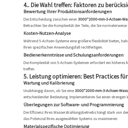
4..
Die Wahl treffen: Faktoren zu berücks
Bewertung Ihrer Produktionsanforderungen
Die Entscheidung zwischen einer
3000*2000-mm-3-Achsen-Was
Betrachten Sie die Komplexität der Teile, die Sie normalerwei
Kosten-Nutzen-Analyse
Während 5-Achsen-Systeme eine größere Flexibilität bieten, hab
Ihren spezifischen Anwendungsfall rechtfertigen.
Bedienerkenntnisse und Schulungsanforderungen
Die Komplexität von 5-Achsen-Systemen erfordert ein höheres M
treffen.
5.
Leistung optimieren: Best Practices fü
Wartung und Kalibrierung
Unabhängig davon, ob Sie eine
3000*2000-mm-3-Achsen-Wasse
entscheidender Bedeutung. Implementieren Sie einen strengen W
Überlegungen zur Software- und Programmierung
Die Effizienz Ihres Wasserstrahlungsbetriebs hängt stark von d
das Potenzial Ihres ausgewählten Systems zu maximieren.
Materialspezifische Optimierung