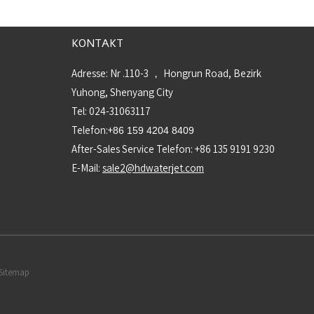
KONTAKT
Adresse: Nr .110-3 ， Hongrun Road, Bezirk
Yuhong, Shenyang City
Tel: 024-31063117
Telefon:+
86 159 4204 8409
After-Sales Service Telefon: +86 135 9191 9230
E-Mail:
sale2@hdwaterjet.com
 Sitemap