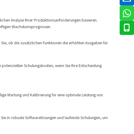
lichen Analyse Ihrer Produktionsanforderungen basieren.
künftigen Wachstumsprognosen.
n Sie, ob die zusätzlichen Funktionen die erhöhten Ausgaben für
e potenziellen Schulungskosten, wenn Sie Ihre Entscheidung
ge Wartung und Kalibrierung für eine optimale Leistung von
en Sie in robuste Softwarelösungen und laufende Schulungen, um