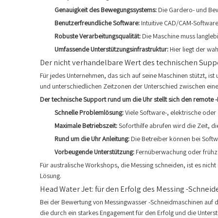
Genauigkeit des Bewegungssystems:
Die Gardero- und Be
Benutzerfreundliche Software:
Intuitive CAD/CAM-Software
Robuste Verarbeitungsqualität:
Die Maschine muss langlebi
Umfassende Unterstützungsinfrastruktur:
Hier liegt der wa
Der nicht verhandelbare Wert des technischen Supp
Für jedes Unternehmen, das sich auf seine Maschinen stützt, ist
und unterschiedlichen Zeitzonen der Unterschied zwischen ein
Der technische Support rund um die Uhr stellt sich den remote 
Schnelle Problemlösung:
Viele Software-, elektrische ode
Maximale Betriebszeit:
Soforthilfe abrufen wird die Zeit, d
Rund um die Uhr Anleitung:
Die Betreiber können bei Soft
Vorbeugende Unterstützung:
Fernüberwachung oder frühze
Für australische Workshops, die Messing schneiden, ist es nicht n
Lösung.
Head Water Jet: für den Erfolg des Messing -Schneide
Bei der Bewertung von Messingwasser -Schneidmaschinen auf dem 
die durch ein starkes Engagement für den Erfolg und die Unters