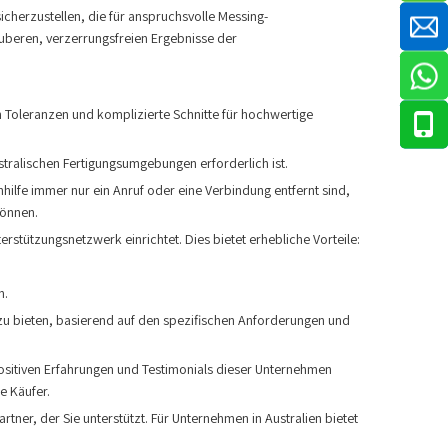
herzustellen, die für anspruchsvolle Messing-
uberen, verzerrungsfreien Ergebnisse der
 Toleranzen und komplizierte Schnitte für hochwertige
ustralischen Fertigungsumgebungen erforderlich ist.
ilfe immer nur ein Anruf oder eine Verbindung entfernt sind,
können.
erstützungsnetzwerk einrichtet. Dies bietet erhebliche Vorteile:
n.
zu bieten, basierend auf den spezifischen Anforderungen und
positiven Erfahrungen und Testimonials dieser Unternehmen
e Käufer.
tner, der Sie unterstützt. Für Unternehmen in Australien bietet