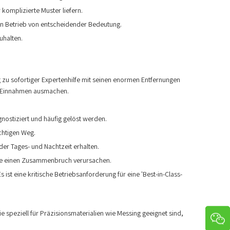
omplizierte Muster liefern.
ten Betrieb von entscheidender Bedeutung.
uhalten.
g zu sofortiger Expertenhilfe mit seinen enormen Entfernungen
nd Einnahmen ausmachen.
nostiziert und häufig gelöst werden.
ichtigen Weg.
er Tages- und Nachtzeit erhalten.
sie einen Zusammenbruch verursachen.
 ist eine kritische Betriebsanforderung für eine 'Best-in-Class-
speziell für Präzisionsmaterialien wie Messing geeignet sind,