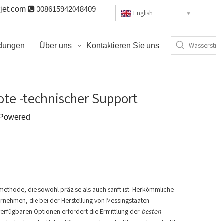
jet.com

008615942048409
English
dungen
Über uns
Kontaktieren Sie uns
ote -technischer Support
Powered
dmethode, die sowohl präzise als auch sanft ist. Herkömmliche
rnehmen, die bei der Herstellung von Messingstaaten
 verfügbaren Optionen erfordert die Ermittlung der
besten