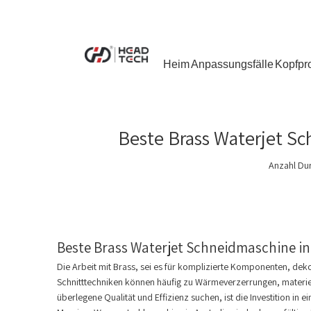
Heim
Anpassungsfälle
Kopfpr
Beste Brass Waterjet Sc
Anzahl Du
Beste Brass Waterjet Schneidmaschine in
Die Arbeit mit Brass, sei es für komplizierte Komponenten, deko
Schnitttechniken können häufig zu Wärmeverzerrungen, materiel
überlegene Qualität und Effizienz suchen, ist die Investition 