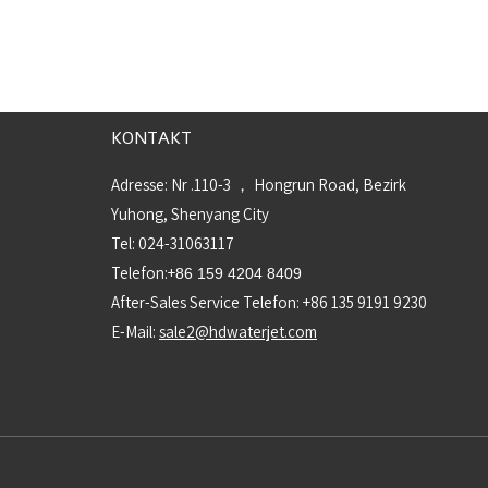
KONTAKT
Adresse: Nr .110-3 ， Hongrun Road, Bezirk
Yuhong, Shenyang City
Tel: 024-31063117
Telefon:+
86 159 4204 8409
After-Sales Service Telefon: +86 135 9191 9230
E-Mail:
sale2@hdwaterjet.com