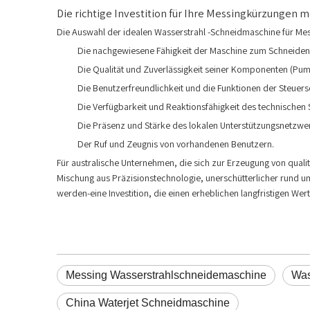
Die richtige Investition für Ihre Messingkürzungen 
Die Auswahl der idealen Wasserstrahl -Schneidmaschine für Messi
Die nachgewiesene Fähigkeit der Maschine zum Schneiden
Die Qualität und Zuverlässigkeit seiner Komponenten (P
Die Benutzerfreundlichkeit und die Funktionen der Steuers
Die Verfügbarkeit und Reaktionsfähigkeit des technischen
Die Präsenz und Stärke des lokalen Unterstützungsnetzwerk
Der Ruf und Zeugnis von vorhandenen Benutzern.
Für australische Unternehmen, die sich zur Erzeugung von quali
Mischung aus Präzisionstechnologie, unerschütterlicher rund um
werden-eine Investition, die einen erheblichen langfristigen Wert 
Messing Wasserstrahlschneidemaschine
Was
China Waterjet Schneidmaschine