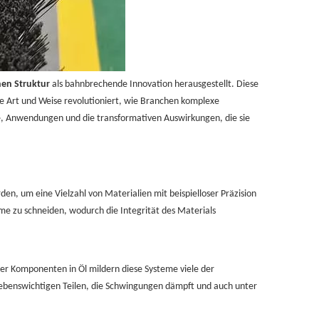
nen Struktur
als bahnbrechende Innovation herausgestellt. Diese
ie Art und Weise revolutioniert, wie Branchen komplexe
e, Anwendungen und die transformativen Auswirkungen, die sie
en, um eine Vielzahl von Materialien mit beispielloser Präzision
me zu schneiden, wodurch die Integrität des Materials
her Komponenten in Öl mildern diese Systeme viele der
lebenswichtigen Teilen, die Schwingungen dämpft und auch unter