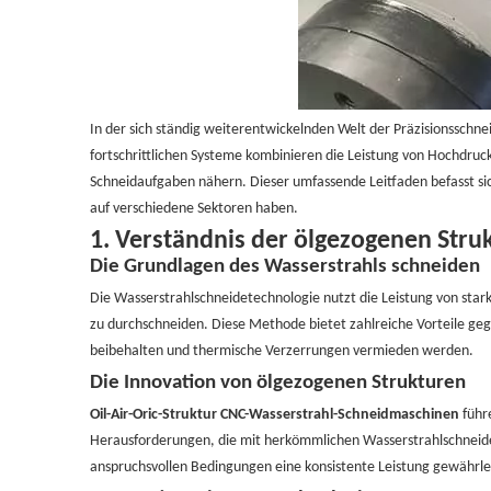
In der sich ständig weiterentwickelnden Welt der Präzisionsschn
fortschrittlichen Systeme kombinieren die Leistung von Hochdruc
Schneidaufgaben nähern. Dieser umfassende Leitfaden befasst si
auf verschiedene Sektoren haben.
1.
Verständnis der ölgezogenen Stru
Die Grundlagen des Wasserstrahls schneiden
Die Wasserstrahlschneidetechnologie nutzt die Leistung von stark
zu durchschneiden. Diese Methode bietet zahlreiche Vorteile geg
beibehalten und thermische Verzerrungen vermieden werden.
Die Innovation von ölgezogenen Strukturen
Oil-Air-Oric-Struktur CNC-Wasserstrahl-Schneidmaschinen
führ
Herausforderungen, die mit herkömmlichen Wasserstrahlschneider
anspruchsvollen Bedingungen eine konsistente Leistung gewährlei