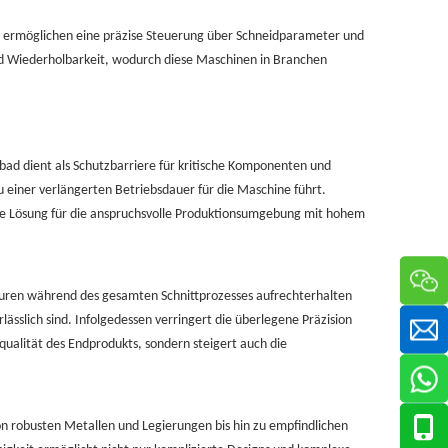
 ermöglichen eine präzise Steuerung über Schneidparameter und
nd Wiederholbarkeit, wodurch diese Maschinen in Branchen
bad dient als Schutzbarriere für kritische Komponenten und
 einer verlängerten Betriebsdauer für die Maschine führt.
ge Lösung für die anspruchsvolle Produktionsumgebung mit hohem
aturen während des gesamten Schnittprozesses aufrechterhalten
ässlich sind. Infolgedessen verringert die überlegene Präzision
ualität des Endprodukts, sondern steigert auch die
von robusten Metallen und Legierungen bis hin zu empfindlichen