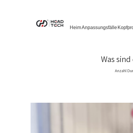
Heim
Anpassungsfälle
Kopfpr
Was sind
Anzahl Du