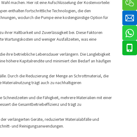
n Wahl machen. Hier ist eine Aufschlüsselung der Kostenvorteile:
n enthalten fortschrittliche Technologien, die den
echnungen, wodurch die Pumpe eine kostengünstige Option für
ihrer Haltbarkeit und Zuverlässigkeit bei. Diese Faktoren
e Wartungskosten und weniger Ausfallzeiten, was eine
 ihre betriebliche Lebensdauer verlängern. Die Langlebigkeit
 eine höhere Kapitalrendite und minimiert den Bedarf an häufigen
lle. Durch die Reduzierung der Menge an Schrottmaterial, die
 Materialnutzung trägt auch zu nachhaltigeren
 Schneidzeiten und die Fähigkeit, mehrere Materialien mit einer
essert die Gesamtbetriebeffizienz und trägt zu
r verlängerten Geräte, reduzierter Materialabfälle und
Schnitt- und Reinigungsanwendungen.