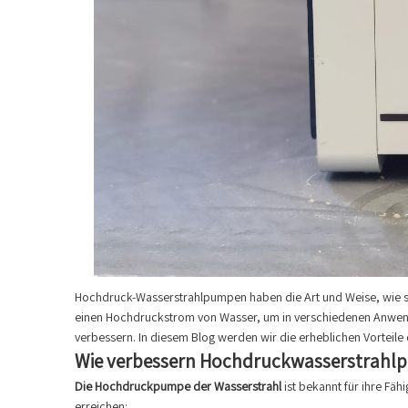
Hochdruck-Wasserstrahlpumpen haben die Art und Weise, wie si
einen Hochdruckstrom von Wasser, um in verschiedenen Anwendun
verbessern. In diesem Blog werden wir die erheblichen Vorteile
Wie verbessern Hochdruckwasserstrahlpu
Die Hochdruckpumpe der Wasserstrahl
ist bekannt für ihre Fäh
erreichen: