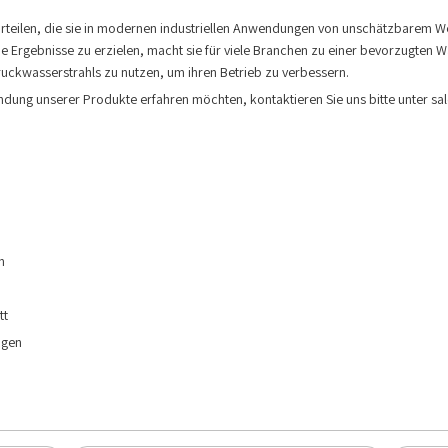
orteilen, die sie in modernen industriellen Anwendungen von unschätzbarem We
e Ergebnisse zu erzielen, macht sie für viele Branchen zu einer bevorzugten W
ruckwasserstrahls zu nutzen, um ihren Betrieb zu verbessern.
ng unserer Produkte erfahren möchten, kontaktieren Sie uns bitte unter s
n
tt
ngen