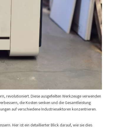
n, revolutioniert. Diese ausgefeilten Werkzeuge verwenden
 verbessern, die Kosten senken und die Gesamtleistung
rkungen auf verschiedene Industriesektoren konzentrieren.
ern. Hier ist ein detaillierter Blick darauf, wie sie dies