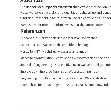
Abschluss
Die Hochdruckpumpe der Wasserstrahl
bietet eine Reihe von V
Kostenvorteile zu erzielen und qualitativ hochwertige und genau
fundierte Entscheidungen zu treffen und die Vorteile des Hochd
Wenn Sie mehr über Hochdruckwasserstrahlpumpen oder Erkundu
Referenzen
Techopädie - Verständnis des Wasserstrahls verstehen
Sciencedirect - Wasserstrahlschneidetechnologie
Hersteller.NET - Hochdruckwasserstrahlpumpen
Maschinenkonstruktion - Vorteile des Wasserstrahls Schneiden
Journal of Engineering - Kosteneffizienz in Wasserstrahlsysteme
Energie.gov - Energieeffizienz von Wasserstrahlpumpen
Engineering360 - Präzision und Qualität beim Wasserstrahlschni
Nachrichten für Industriegeräte - Wasserstrahlschneidanwendu