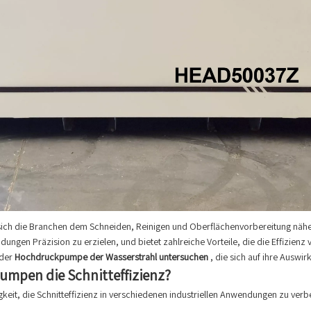
ch die Branchen dem Schneiden, Reinigen und Oberflächenvorbereitung näher
gen Präzision zu erzielen, und bietet zahlreiche Vorteile, die die Effizienz
 der
Hochdruckpumpe der Wasserstrahl untersuchen
, die sich auf ihre Auswi
mpen die Schnitteffizienz?
igkeit, die Schnitteffizienz in verschiedenen industriellen Anwendungen zu verbess