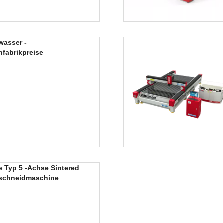
wasser -
fabrikpreise
 Typ 5 -Achse Sintered
lschneidmaschine