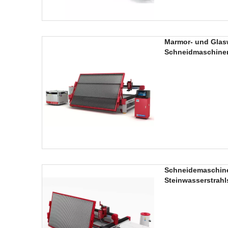
Marmor- und Glas
Schneidmaschinen
Schneidemaschine
Steinwasserstrah