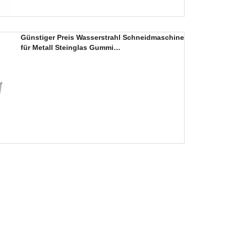
Günstiger Preis Wasserstrahl Schneidmaschine
für Metall Steinglas Gummi
Plastikstahlschneidung