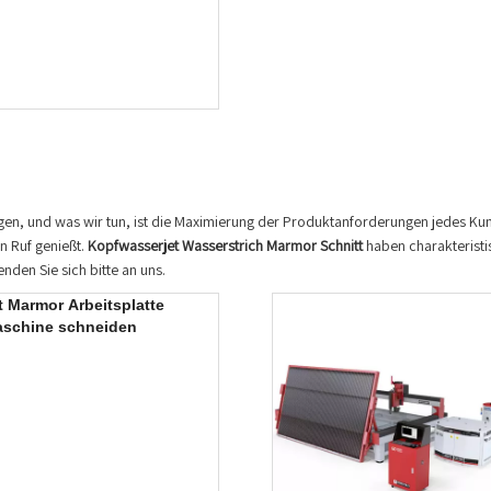
gen, und was wir tun, ist die Maximierung der Produktanforderungen jedes Kun
n Ruf genießt.
Kopfwasserjet
Wasserstrich Marmor Schnitt
haben charakteristis
enden Sie sich bitte an uns.
t Marmor Arbeitsplatte
aschine schneiden