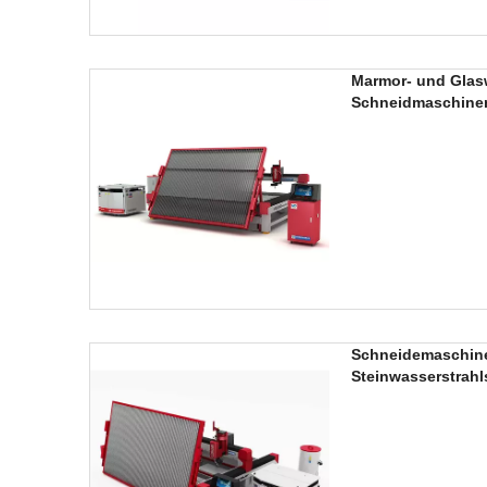
Marmor- und Glas
Schneidmaschinen
Schneidemaschine
Steinwasserstrah