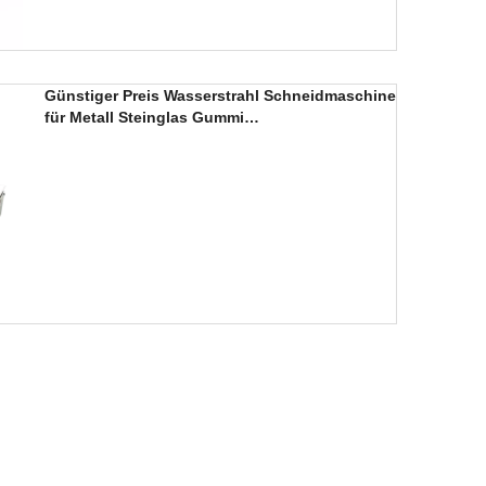
Günstiger Preis Wasserstrahl Schneidmaschine
für Metall Steinglas Gummi
Plastikstahlschneidung