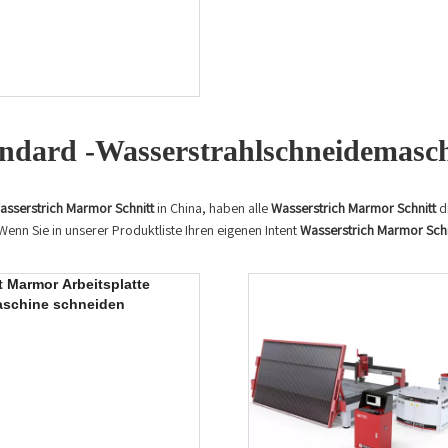
ndard -Wasserstrahlschneidemasc
asserstrich Marmor Schnitt
in China, haben alle
Wasserstrich Marmor Schnitt
di
 Wenn Sie in unserer Produktliste Ihren eigenen Intent
Wasserstrich Marmor Schn
t Marmor Arbeitsplatte
aschine schneiden