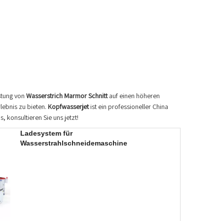
stung von
Wasserstrich Marmor Schnitt
auf einen höheren
lebnis zu bieten.
Kopfwasserjet
ist ein professioneller China
, konsultieren Sie uns jetzt!
Ladesystem für
Wasserstrahlschneidemaschine