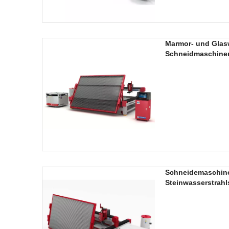
Marmor- und Glas
Schneidmaschinen
Schneidemaschine
Steinwasserstrah