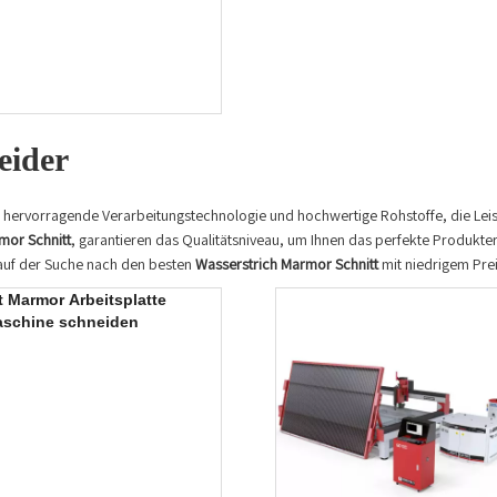
eider
ie hervorragende Verarbeitungstechnologie und hochwertige Rohstoffe, die Lei
mor Schnitt
, garantieren das Qualitätsniveau, um Ihnen das perfekte Produkter
 auf der Suche nach den besten
Wasserstrich Marmor Schnitt
mit niedrigem Preis
t Marmor Arbeitsplatte
aschine schneiden