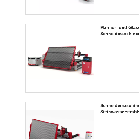
Marmor- und Glas
Schneidmaschinen
Schneidemaschine
Steinwasserstrah