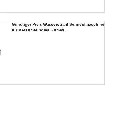
Günstiger Preis Wasserstrahl Schneidmaschine
für Metall Steinglas Gummi
Plastikstahlschneidung