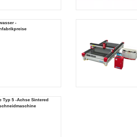
wasser -
fabrikpreise
 Typ 5 -Achse Sintered
lschneidmaschine