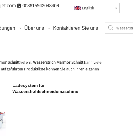
jet.com

008615942048409
English
dungen
Über uns
Kontaktieren Sie uns
mor Schnitt
liefern.
Wasserstrich Marmor Schnitt
kann viele
 aufgeführten Produktliste können Sie auch Ihren eigenen
Ladesystem für
Wasserstrahlschneidemaschine