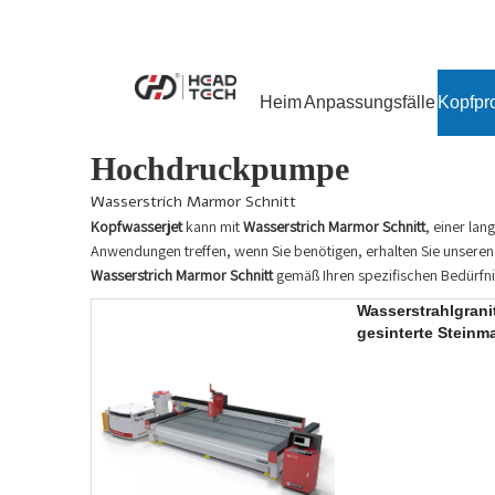
Heim
Anpassungsfälle
Kopfpr
Hochdruckpumpe
Wasserstrich Marmor Schnitt
Kopfwasserjet
kann mit
Wasserstrich Marmor Schnitt
, einer lan
Anwendungen treffen, wenn Sie benötigen, erhalten Sie unseren 
Wasserstrich Marmor Schnitt
gemäß Ihren spezifischen Bedürfn
Wasserstrahlgrani
gesinterte Steinm