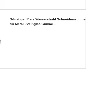
Günstiger Preis Wasserstrahl Schneidmaschine
für Metall Steinglas Gummi
Plastikstahlschneidung