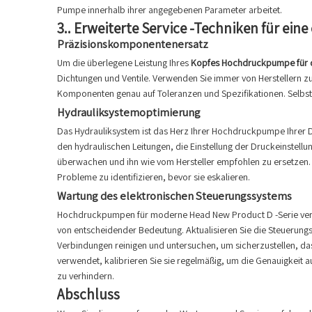
Pumpe innerhalb ihrer angegebenen Parameter arbeitet.
3..
Erweiterte Service -Techniken für eine
Präzisionskomponentenersatz
Um die überlegene Leistung Ihres
Kopfes Hochdruckpumpe für d
Dichtungen und Ventile. Verwenden Sie immer von Herstellern zu
Komponenten genau auf Toleranzen und Spezifikationen. Selbst 
Hydrauliksystemoptimierung
Das Hydrauliksystem ist das Herz Ihrer Hochdruckpumpe Ihrer D 
den hydraulischen Leitungen, die Einstellung der Druckeinstellu
überwachen und ihn wie vom Hersteller empfohlen zu ersetzen. E
Probleme zu identifizieren, bevor sie eskalieren.
Wartung des elektronischen Steuerungssystems
Hochdruckpumpen für moderne Head New Product D -Serie verfüg
von entscheidender Bedeutung. Aktualisieren Sie die Steuerungs
Verbindungen reinigen und untersuchen, um sicherzustellen, das
verwendet, kalibrieren Sie sie regelmäßig, um die Genauigkeit 
zu verhindern.
Abschluss