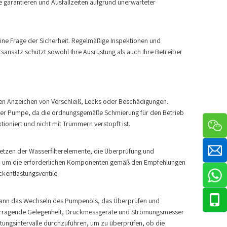
 garantieren und Ausfallzeiten aufgrund unerwarteter
ine Frage der Sicherheit. Regelmäßige Inspektionen und
sansatz schützt sowohl Ihre Ausrüstung als auch Ihre Betreiber
ren Anzeichen von Verschleiß, Lecks oder Beschädigungen.
t der Pumpe, da die ordnungsgemäße Schmierung für den Betrieb
oniert und nicht mit Trümmern verstopft ist.
etzen der Wasserfilterelemente, die Überprüfung und
nkt, um die erforderlichen Komponenten gemäß den Empfehlungen
kentlastungsventile.
s kann das Wechseln des Pumpenöls, das Überprüfen und
vorragende Gelegenheit, Druckmessgeräte und Strömungsmesser
tungsintervalle durchzuführen, um zu überprüfen, ob die