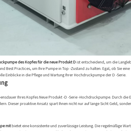
uckpumpe des Kopfes für die neue Produkt D
ist entscheidend, um die Langleb
und Best Practices, um Ihre Pumpe in Top -Zustand zu halten. Egal, ob Sie eine
volle Einblicke in die Pflege und Wartung Ihrer Hochdruckpumpe der D -Serie.
ung
ebensdauer Ihres Kopfes Neue Produkt -D -Serie -Hochdruckpumpe. Durch die E
n. Dieser proaktive Ansatz spart Ihnen nicht nur auf lange Sicht Geld, sonde
pe mit
bietet eine konsistente und zuverlässige Leistung. Die regelmäßige Wart