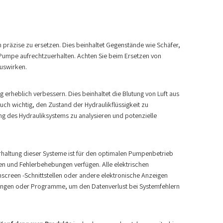
 präzise zu ersetzen. Dies beinhaltet Gegenstände wie Schäfer,
r Pumpe aufrechtzuerhalten. Achten Sie beim Ersetzen von
auswirken.
erheblich verbessern. Dies beinhaltet die Blutung von Luft aus
uch wichtig, den Zustand der Hydraulikflüssigkeit zu
ng des Hydrauliksystems zu analysieren und potenzielle
haltung dieser Systeme ist für den optimalen Pumpenbetrieb
en und Fehlerbehebungen verfügen. Alle elektrischen
hscreen -Schnittstellen oder andere elektronische Anzeigen
ellungen oder Programme, um den Datenverlust bei Systemfehlern