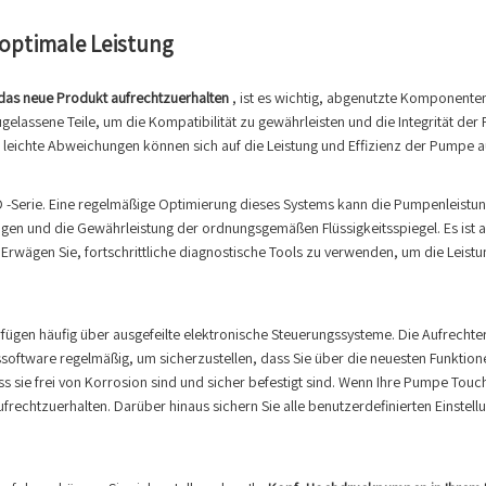
 optimale Leistung
as neue Produkt aufrechtzuerhalten
, ist es wichtig, abgenutzte Komponenten
gelassene Teile, um die Kompatibilität zu gewährleisten und die Integrität de
leichte Abweichungen können sich auf die Leistung und Effizienz der Pumpe 
-Serie. Eine regelmäßige Optimierung dieses Systems kann die Pumpenleistung 
ngen und die Gewährleistung der ordnungsgemäßen Flüssigkeitsspiegel. Es ist a
rwägen Sie, fortschrittliche diagnostische Tools zu verwenden, um die Leistu
en häufig über ausgefeilte elektronische Steuerungssysteme. Die Aufrechter
software regelmäßig, um sicherzustellen, dass Sie über die neuesten Funktion
s sie frei von Korrosion sind und sicher befestigt sind. Wenn Ihre Pumpe Touc
aufrechtzuerhalten. Darüber hinaus sichern Sie alle benutzerdefinierten Einst