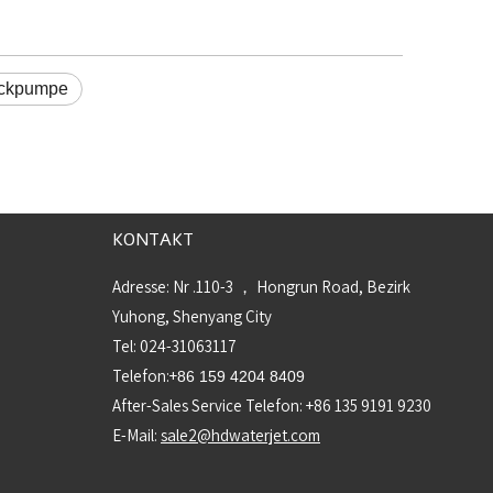
uckpumpe
KONTAKT
Adresse: Nr .110-3 ， Hongrun Road, Bezirk
Yuhong, Shenyang City
Tel: 024-31063117
Telefon:+
86 159 4204 8409
After-Sales Service Telefon: +86 135 9191 9230
E-Mail:
sale2@hdwaterjet.com