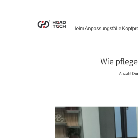
Heim
Anpassungsfälle
Kopfpr
Wie pflege
Anzahl Du