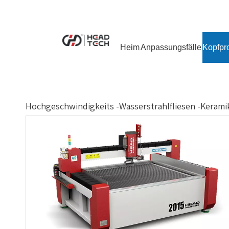
Heim
Anpassungsfälle
Kopfpr
Hochgeschwindigkeits -Wasserstrahlfliesen -Kerami