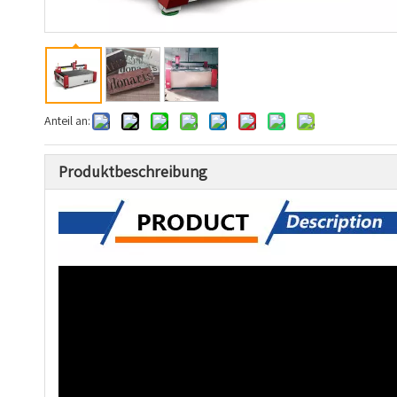
Anteil an:
Produktbeschreibung