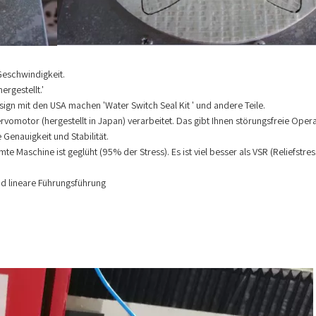
eschwindigkeit.
ergestellt.'
gn mit den USA machen 'Water Switch Seal Kit ' und andere Teile.
vomotor (hergestellt in Japan) verarbeitet. Das gibt Ihnen störungsfreie Oper
Genauigkeit und Stabilität.
e Maschine ist geglüht (95% der Stress). Es ist viel besser als VSR (Reliefstre
d lineare Führungsführung