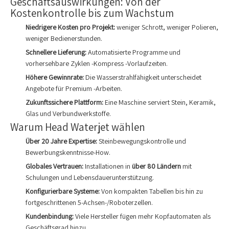
Geschäftsauswirkungen: Von der
Kostenkontrolle bis zum Wachstum
Niedrigere Kosten pro Projekt:
weniger Schrott, weniger Polieren,
weniger Bedienerstunden.
Schnellere Lieferung:
Automatisierte Programme und
vorhersehbare Zyklen -Kompress -Vorlaufzeiten.
Höhere Gewinnrate:
Die Wasserstrahlfähigkeit unterscheidet
Angebote für Premium -Arbeiten.
Zukunftssichere Plattform:
Eine Maschine serviert Stein, Keramik,
Glas und Verbundwerkstoffe.
Warum Head Waterjet wählen
Über 20 Jahre Expertise:
Steinbewegungskontrolle und
Bewerbungskenntnisse-How.
Globales Vertrauen:
Installationen in
über 80 Ländern
mit
Schulungen und Lebensdauerunterstützung.
Konfigurierbare Systeme:
Von kompakten Tabellen bis hin zu
fortgeschrittenen 5-Achsen-/Roboterzellen.
Kundenbindung:
Viele Hersteller fügen mehr Kopfautomaten als
Geschäftsgrad hinzu.