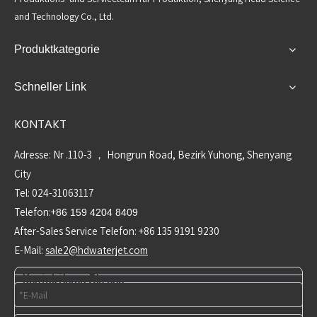
and Technology Co., Ltd.
Produktkategorie
Schneller Link
KONTAKT
Adresse: Nr .110-3 ， Hongrun Road, Bezirk Yuhong, Shenyang
City
Tel: 024-31063117
Telefon:+
86 159 4204 8409
After-Sales Service Telefon: +86 135 9191 9230
E-Mail:
sale2@hdwaterjet.com
Kontaktieren Sie uns