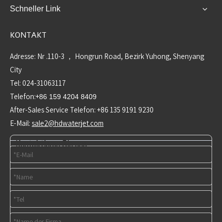
Schneller Link
KONTAKT
Adresse: Nr .110-3 ， Hongrun Road, Bezirk Yuhong, Shenyang
City
Tel: 024-31063117
Telefon:+
86 159 4204 8409
After-Sales Service Telefon: +86 135 9191 9230
E-Mail:
sale2@hdwaterjet.com
Kontaktieren Sie uns