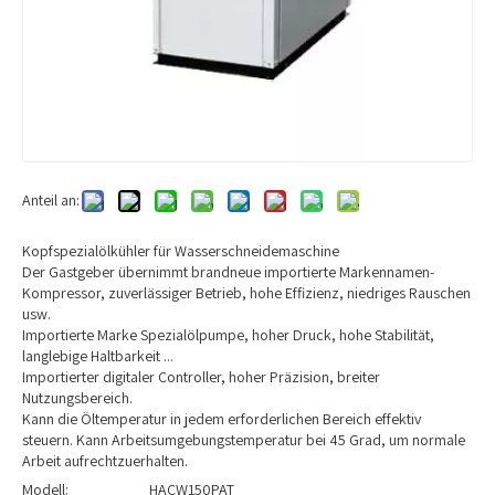
Anteil an:
Kopfspezialölkühler für Wasserschneidemaschine
Der Gastgeber übernimmt brandneue importierte Markennamen-
Kompressor, zuverlässiger Betrieb, hohe Effizienz, niedriges Rauschen
usw.
Importierte Marke Spezialölpumpe, hoher Druck, hohe Stabilität,
langlebige Haltbarkeit ...
Importierter digitaler Controller, hoher Präzision, breiter
Nutzungsbereich.
Kann die Öltemperatur in jedem erforderlichen Bereich effektiv
steuern. Kann Arbeitsumgebungstemperatur bei 45 Grad, um normale
Arbeit aufrechtzuerhalten.
Modell:
HACW150PAT