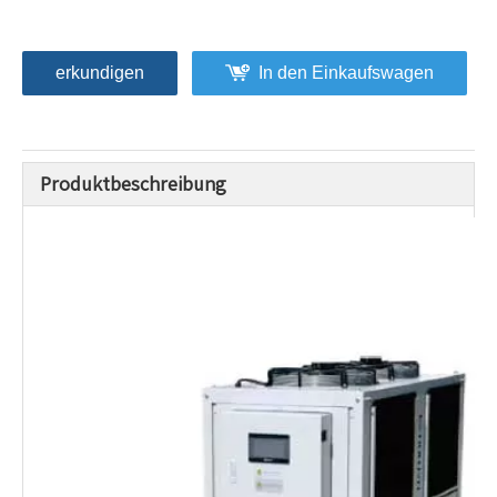
erkundigen
In den Einkaufswagen
Produktbeschreibung