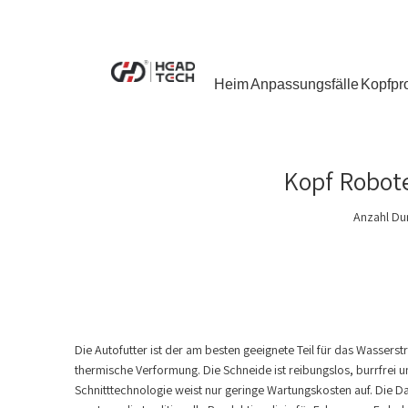
Heim
Anpassungsfälle
Kopfpr
Kopf Robote
Anzahl Du
Die Autofutter ist der am besten geeignete Teil für das Wassers
thermische Verformung. Die Schneide ist reibungslos, burrfrei 
Schnitttechnologie weist nur geringe Wartungskosten auf. Die 