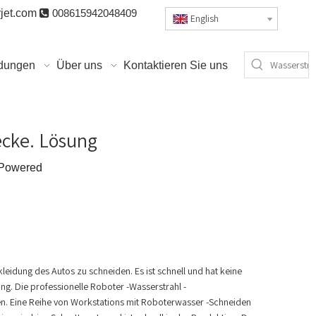
jet.com

008615942048409
English
dungen
Über uns
Kontaktieren Sie uns
ecke. Lösung
Powered
leidung des Autos zu schneiden. Es ist schnell und hat keine
ng. Die professionelle Roboter -Wasserstrahl -
en. Eine Reihe von Workstations mit Roboterwasser -Schneiden