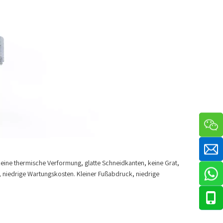
eine thermische Verformung, glatte Schneidkanten, keine Grat,
 niedrige Wartungskosten. Kleiner Fußabdruck, niedrige