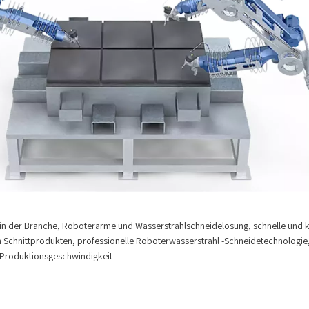
n in der Branche, Roboterarme und Wasserstrahlschneidelösung, schnelle und k
Schnittprodukten, professionelle Roboterwasserstrahl -Schneidetechnologie,
le Produktionsgeschwindigkeit