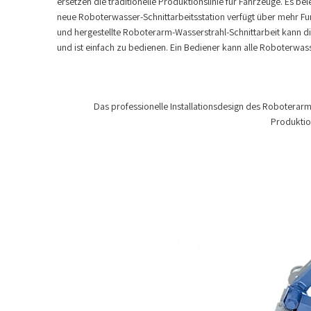
ersetzen die traditionelle Produktionslinie für Fahrzeuge. Es bel
neue Roboterwasser-Schnittarbeitsstation verfügt über mehr F
und hergestellte Roboterarm-Wasserstrahl-Schnittarbeit kann di
und ist einfach zu bedienen. Ein Bediener kann alle Roboterwasse
Das professionelle Installationsdesign des Robotera
Produktio