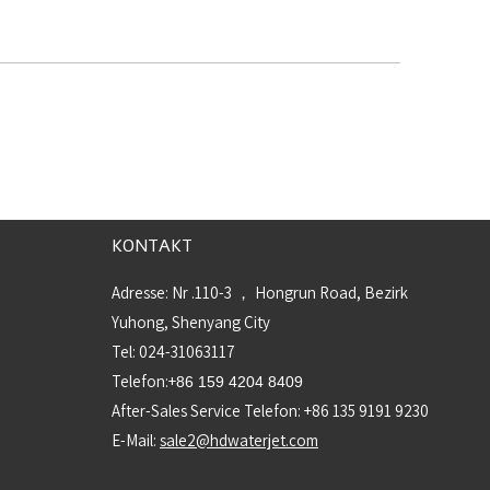
KONTAKT
Adresse: Nr .110-3 ， Hongrun Road, Bezirk
Yuhong, Shenyang City
Tel: 024-31063117
Telefon:+
86 159 4204 8409
After-Sales Service Telefon: +86 135 9191 9230
E-Mail:
sale2@hdwaterjet.com