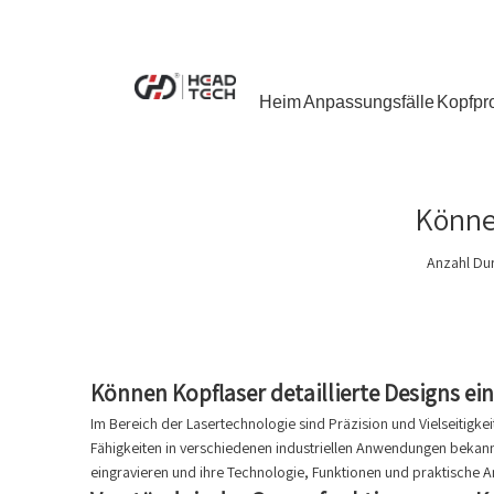
Heim
Anpassungsfälle
Kopfpr
Können
Anzahl Du
Können Kopflaser detaillierte Designs ei
Im Bereich der Lasertechnologie sind Präzision und Vielseitigk
Fähigkeiten in verschiedenen industriellen Anwendungen bekannt, 
eingravieren und ihre Technologie, Funktionen und praktische