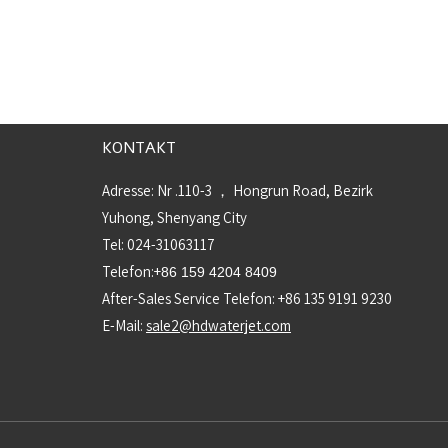
KONTAKT
Adresse: Nr .110-3 ， Hongrun Road, Bezirk
Yuhong, Shenyang City
Tel: 024-31063117
Telefon:+
86 159 4204 8409
After-Sales Service Telefon: +86 135 9191 9230
E-Mail:
sale2@hdwaterjet.com