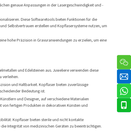
lichen genaue Anpassungen in der Lasergeschwindigkeit und -
nalisieren. Diese Softwaretools bieten Funktionen für die
und Selbstvertrauen erstellen und Kopflasersysteme nutzen, um
 eine hohe Präzision in Gravuranwendungen zu erzielen, um eine
delmetallen und Edelsteinen aus. Juweliere verwenden diese
u verleihen.
ion und Haltbarkeit. Kopflaser bieten zuverlässige
tscheidender Bedeutung ist.
ünstlern und Designer, auf verschiedene Materialien
tät von fertigen Produkten in dekorativen Künsten und
lität. Kopflaser bieten sterile und nicht kontakte
die Integrität von medizinischen Geräten zu beeinträchtigen.