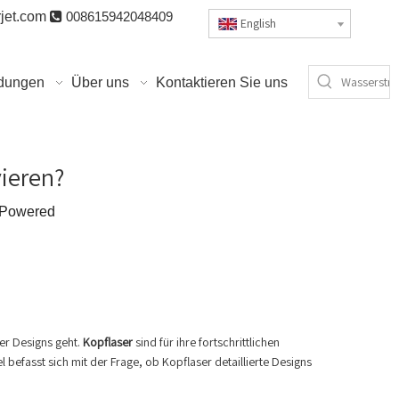
jet.com

008615942048409
English
dungen
Über uns
Kontaktieren Sie uns
vieren?
Powered
er Designs geht.
Kopflaser
sind für ihre fortschrittlichen
 befasst sich mit der Frage, ob Kopflaser detaillierte Designs