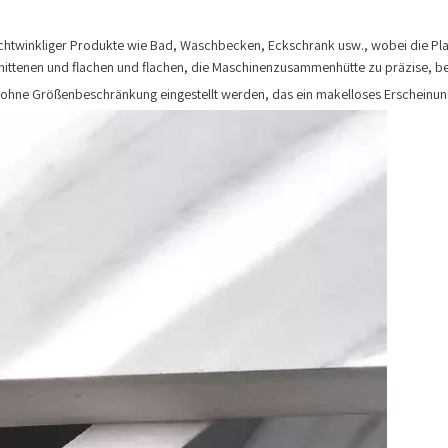
echtwinkliger Produkte wie Bad, Waschbecken, Eckschrank usw., wobei die Pla
ttenen und flachen und flachen, die Maschinenzusammenhütte zu präzise, bes
ohne Größenbeschränkung eingestellt werden, das ein makelloses Erscheinungs