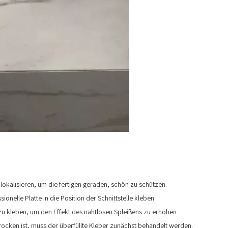
 lokalisieren, um die fertigen geraden, schön zu schützen.
ionelle Platte in die Position der Schnittstelle kleben
 zu kleben, um den Effekt des nahtlosen Spleißens zu erhöhen
 trocken ist, muss der überfüllte Kleber zunächst behandelt werden.