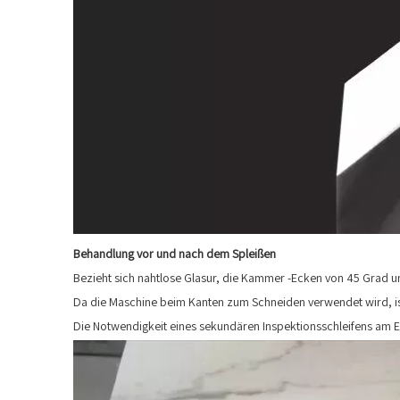
Behandlung vor und nach dem Spleißen
Bezieht sich nahtlose Glasur, die Kammer -Ecken von 45 Grad und
Da die Maschine beim Kanten zum Schneiden verwendet wird, ist
Die Notwendigkeit eines sekundären Inspektionsschleifens am En