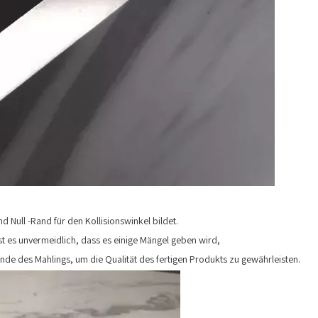
 Null -Rand für den Kollisionswinkel bildet.
 es unvermeidlich, dass es einige Mängel geben wird,
de des Mahlings, um die Qualität des fertigen Produkts zu gewährleisten.