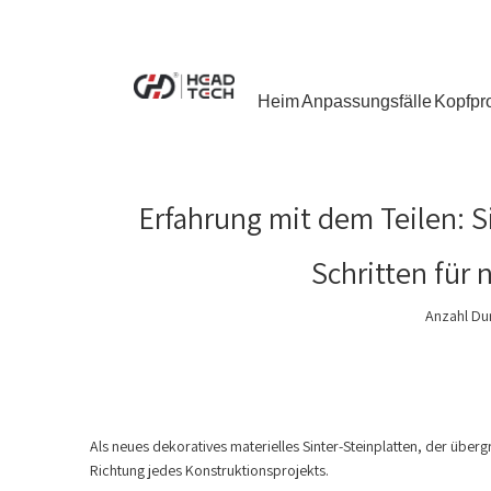
Heim
Anpassungsfälle
Kopfpr
Erfahrung mit dem Teilen: S
Schritten für 
Anzahl Du
Als neues dekoratives materielles Sinter-Steinplatten, der überg
Richtung jedes Konstruktionsprojekts.