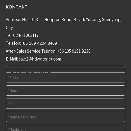
KONTAKT
Adresse: Nr .110-3 ， Hongrun Road, Bezirk Yuhong, Shenyang
City
Tel: 024-31063117
Telefon:+
86 159 4204 8409
After-Sales Service Telefon: +86 135 9191 9230
E-Mail:
sale2@hdwaterjet.com
Kontaktieren Sie uns