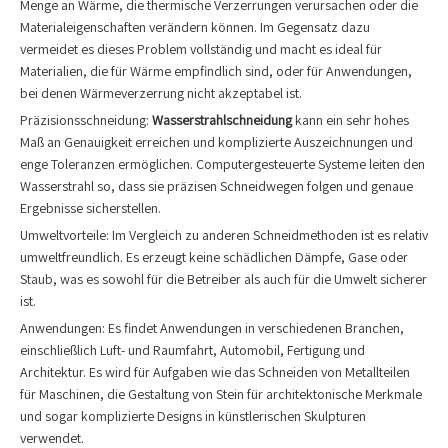
Menge an Wärme, die thermische Verzerrungen verursachen oder die
Materialeigenschaften verändern können. Im Gegensatz dazu
vermeidet es dieses Problem vollständig und macht es ideal für
Materialien, die für Wärme empfindlich sind, oder für Anwendungen,
bei denen Wärmeverzerrung nicht akzeptabel ist.
Präzisionsschneidung:
Wasserstrahlschneidung
kann ein sehr hohes
Maß an Genauigkeit erreichen und komplizierte Auszeichnungen und
enge Toleranzen ermöglichen. Computergesteuerte Systeme leiten den
Wasserstrahl so, dass sie präzisen Schneidwegen folgen und genaue
Ergebnisse sicherstellen.
Umweltvorteile: Im Vergleich zu anderen Schneidmethoden ist es relativ
umweltfreundlich. Es erzeugt keine schädlichen Dämpfe, Gase oder
Staub, was es sowohl für die Betreiber als auch für die Umwelt sicherer
ist.
Anwendungen: Es findet Anwendungen in verschiedenen Branchen,
einschließlich Luft- und Raumfahrt, Automobil, Fertigung und
Architektur. Es wird für Aufgaben wie das Schneiden von Metallteilen
für Maschinen, die Gestaltung von Stein für architektonische Merkmale
und sogar komplizierte Designs in künstlerischen Skulpturen
verwendet.