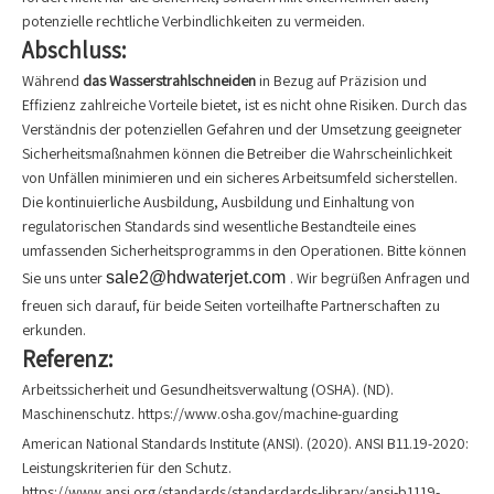
potenzielle rechtliche Verbindlichkeiten zu vermeiden.
Abschluss:
Während
das Wasserstrahlschneiden
in Bezug auf Präzision und
Effizienz zahlreiche Vorteile bietet, ist es nicht ohne Risiken. Durch das
Verständnis der potenziellen Gefahren und der Umsetzung geeigneter
Sicherheitsmaßnahmen können die Betreiber die Wahrscheinlichkeit
von Unfällen minimieren und ein sicheres Arbeitsumfeld sicherstellen.
Die kontinuierliche Ausbildung, Ausbildung und Einhaltung von
regulatorischen Standards sind wesentliche Bestandteile eines
umfassenden Sicherheitsprogramms in den Operationen. Bitte können
Sie uns unter
sale2@hdwaterjet.com
. Wir begrüßen Anfragen und
freuen sich darauf, für beide Seiten vorteilhafte Partnerschaften zu
erkunden.
Referenz:
Arbeitssicherheit und Gesundheitsverwaltung (OSHA). (ND).
Maschinenschutz. https://www.osha.gov/machine-guarding
American National Standards Institute (ANSI). (2020). ANSI B11.19-2020:
Leistungskriterien für den Schutz.
https://www.ansi.org/standards/standardards-library/ansi-b1119-