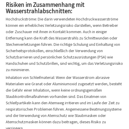
Risiken im Zusammenhang mit
Wasserstrahlabschnitten:
Hochdruckströme: Die darin verwendeten Hochdruckwasserströme
können ein erhebliches Verletzungsrisiko darstellen, wenn Betreiber
oder Zuschauer mit ihnen in Kontakt kommen. Auch in einiger
Entfernung kann die Kraft des Wasserstrahls zu Schnittwunden oder
Stechenverletzungen führen. Die richtige Schulung und Einhaltung von
Sicherheitsprotokollen, einschließlich der Verwendung von
Schutzbarrieren und persönlichen Schutzausrüstungen (PSA) wie
Handschuhen und Schutzbrillen, sind wichtig, um das Verletzungsrisiko
zu minimieren.
Inhalation von Schleifmaterial: Wenn der Wasserstrom abrasive
Materialien wie Granat oder Aluminiumoxid zugesetzt werden, besteht
die Gefahr einer Inhalation, wenn keine ordnungsgemäßen
Staubkontrollmaßnahmen vorhanden sind. Das Einatmen von
Schleifpartikeln kann den Atemweg irritieren und im Laufe der Zeit zu
respiratorischen Problemen führen. Angemessene Beatmungssysteme
und die Verwendung von Atemschutz wie Staubmasken oder
Atemschutzmasken können dazu beitragen, dieses Risiko zu
verringern.