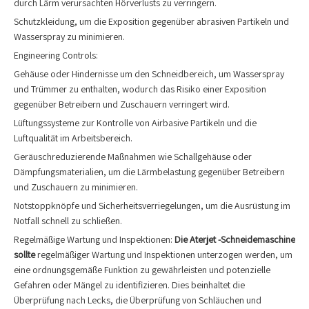
durch Lärm verursachten Hörverlusts zu verringern.
Schutzkleidung, um die Exposition gegenüber abrasiven Partikeln und
Wasserspray zu minimieren.
Engineering Controls:
Gehäuse oder Hindernisse um den Schneidbereich, um Wasserspray
und Trümmer zu enthalten, wodurch das Risiko einer Exposition
gegenüber Betreibern und Zuschauern verringert wird.
Lüftungssysteme zur Kontrolle von Airbasive Partikeln und die
Luftqualität im Arbeitsbereich.
Geräuschreduzierende Maßnahmen wie Schallgehäuse oder
Dämpfungsmaterialien, um die Lärmbelastung gegenüber Betreibern
und Zuschauern zu minimieren.
Notstoppknöpfe und Sicherheitsverriegelungen, um die Ausrüstung im
Notfall schnell zu schließen.
Regelmäßige Wartung und Inspektionen:
Die
Aterjet -Schneidemaschine
sollte
regelmäßiger Wartung und Inspektionen unterzogen werden, um
eine ordnungsgemäße Funktion zu gewährleisten und potenzielle
Gefahren oder Mängel zu identifizieren. Dies beinhaltet die
Überprüfung nach Lecks, die Überprüfung von Schläuchen und