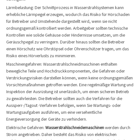
Lärmbelastung: Der Schnittprozess in Wasserstrahlsystemen kann
erhebliche Lärmpegel erzeugen, wodurch das Risiko für Hörschaden
für Betreiber und Umstehende dargestellt wird, wenn sie nicht
ordnungsgemäß kontrolliert werden. Arbeitgeber sollten technische
Kontrollen wie solide Gehäuse oder Hindernisse umsetzen, um die
Geräuschpegel zu verringern. Darüber hinaus sollten die Betreiber
einen Hörschutz wie Ohrstöpsel oder Ohrenschützer tragen, um das
Risiko eines Hörverlusts zu minimieren.
Maschinengefahren: Wasserstrahlschneidmaschinen enthalten
bewegliche Teile und Hochdruckkomponenten, die Gefahren oder
Verstrickungsrisiken darstellen können, wenn keine ordnungsgemäßen
Vorsichtsmaßnahmen getroffen werden. Eine regelmäßige Wartung und
Inspektion der Ausrüstung ist unerlässlich, um einen sicheren Betrieb
zu gewährleisten. Die Betreiber sollten auch die Verfahren für die
Aussperr-/Tagout -Verfahren befolgen, wenn Sie Wartungs- oder
Wartungsaufgaben ausführen, um eine versehentliche
Energieversorgung der Geräte zu verhindern.
Elektrische Gefahren:
Wasserstrahlschneidemaschinen
werden durch
Strom angetrieben. Daher besteht das Risiko von elektrischen