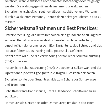
Gefahren, wenn elektrische Komponenten beschädigt oder freigelegt
werden. Die ordnungsgemäßen Maßnahmen zur elektrischen
Sicherheit, einschließlich routinemäßiger Inspektionen und Wartung
durch qualifiziertes Personal, können dazu beitragen, dieses Risiko zu
mildern.
Sicherheitsmaßnahmen und Best Practices:
Betreiberschulung: Alle Betreiber sollten eine gründliche Schulung zum
sicheren Betrieb von Wasserstrahlschneidemaschinen erhalten
,
einschließlich der ordnungsgemäßen Einrichtung, des Betriebs und des
Herunterfahrens. Das Training sollte potenzielle Gefahren,
Notfallprotokolle und die Verwendung persönlicher Schutzausrüstung
(PSA) abdecken.
Persönliche Schutzausrüstung (PSA): Die Bediener sollten während der
Operationen jederzeit geeignete PSA tragen. Dies kann beinhalten:
Sicherheitsbrille oder Gesichtsschilde zum Schutz vor Spritzwasser
und Trümmern.
Schnittresistente Handschuhe, um die Hände vor Schnittwunden zu
schützen.
Hörschutz wie Ohrstöpsel oder Ohrschützer, um das Risiko eines