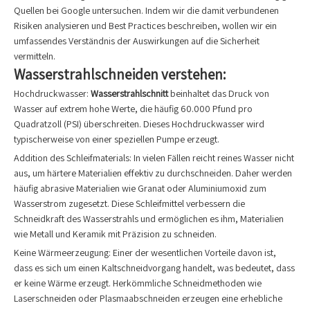
Quellen bei Google untersuchen. Indem wir die damit verbundenen
Risiken analysieren und Best Practices beschreiben, wollen wir ein
umfassendes Verständnis der Auswirkungen auf die Sicherheit
vermitteln.
Wasserstrahlschneiden verstehen:
Hochdruckwasser:
Wasserstrahlschnitt
beinhaltet das Druck von
Wasser auf extrem hohe Werte, die häufig 60.000 Pfund pro
Quadratzoll (PSI) überschreiten. Dieses Hochdruckwasser wird
typischerweise von einer speziellen Pumpe erzeugt.
Addition des Schleifmaterials: In vielen Fällen reicht reines Wasser nicht
aus, um härtere Materialien effektiv zu durchschneiden. Daher werden
häufig abrasive Materialien wie Granat oder Aluminiumoxid zum
Wasserstrom zugesetzt. Diese Schleifmittel verbessern die
Schneidkraft des Wasserstrahls und ermöglichen es ihm, Materialien
wie Metall und Keramik mit Präzision zu schneiden.
Keine Wärmeerzeugung: Einer der wesentlichen Vorteile davon ist,
dass es sich um einen Kaltschneidvorgang handelt, was bedeutet, dass
er keine Wärme erzeugt. Herkömmliche Schneidmethoden wie
Laserschneiden oder Plasmaabschneiden erzeugen eine erhebliche